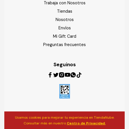
Trabaja con Nosotros
Tiendas
Nosotros
Envíos
Mi Gift Card
Preguntas frecuentes
Seguinos
Usamos cookies para mejorar tu experiencia en TiendaNube.
Consultar más en nuestro
Centro de Privacidad.