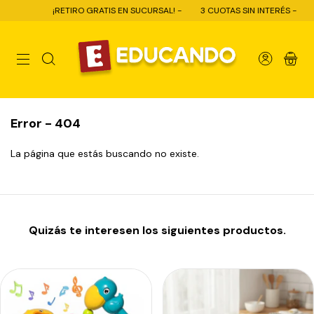
¡RETIRO GRATIS EN SUCURSAL! -
3 CUOTAS SIN INTERÉS -
10%
0
Error - 404
La página que estás buscando no existe.
Quizás te interesen los siguientes productos.