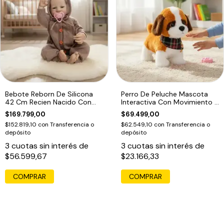
Bebote Reborn De Silicona
Perro De Peluche Mascota
42 Cm Recien Nacido Con
Interactiva Con Movimiento Y
Accesorios
Sonido
$169.799,00
$69.499,00
$152.819,10
con
Transferencia o
$62.549,10
con
Transferencia o
depósito
depósito
3
cuotas sin interés de
3
cuotas sin interés de
$56.599,67
$23.166,33
COMPRAR