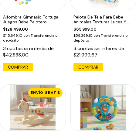
Alfombra Gimnasio Tortuga
Pelota De Tela Para Bebe
Juegos Bebe Pelotero
Animales Texturas Luces Y
Música
$128.499,00
$65.999,00
$115.649,10
con
Transferencia o
$59.399,10
con
Transferencia o
depósito
depósito
3
cuotas sin interés de
3
cuotas sin interés de
$42.833,00
$21.999,67
ENVÍO GRATIS