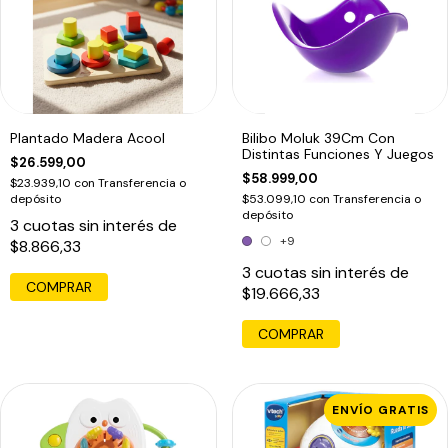
Plantado Madera Acool
Bilibo Moluk 39Cm Con
Distintas Funciones Y Juegos
$26.599,00
$58.999,00
$23.939,10
con
Transferencia o
depósito
$53.099,10
con
Transferencia o
depósito
3
cuotas sin interés de
+9
$8.866,33
3
cuotas sin interés de
COMPRAR
$19.666,33
COMPRAR
ENVÍO GRATIS