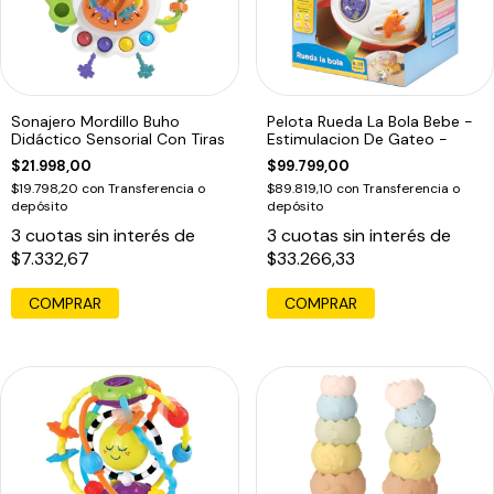
Sonajero Mordillo Buho
Pelota Rueda La Bola Bebe -
Didáctico Sensorial Con Tiras
Estimulacion De Gateo -
$21.998,00
$99.799,00
$19.798,20
con
Transferencia o
$89.819,10
con
Transferencia o
depósito
depósito
3
cuotas sin interés de
3
cuotas sin interés de
$7.332,67
$33.266,33
COMPRAR