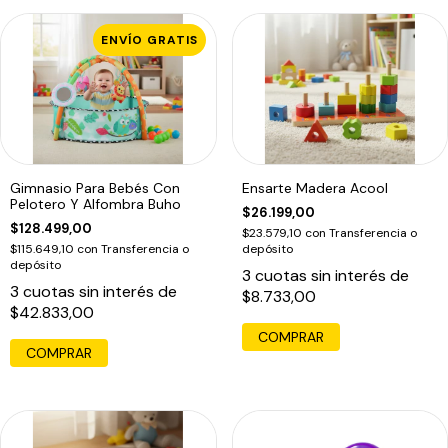
ENVÍO GRATIS
Gimnasio Para Bebés Con
Ensarte Madera Acool
Pelotero Y Alfombra Buho
$26.199,00
$128.499,00
$23.579,10
con
Transferencia o
$115.649,10
con
Transferencia o
depósito
depósito
3
cuotas sin interés de
3
cuotas sin interés de
$8.733,00
$42.833,00