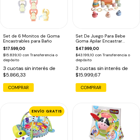
Set de 6 Monitos de Goma
Set De Juego Para Bebe
Encastrables para Baño
Goma Apilar Encastrar
Bañera Ensarte
$17.599,00
$47.999,00
$15.839,10
con
Transferencia o
$43.199,10
con
Transferencia o
depósito
depósito
3
cuotas sin interés de
3
cuotas sin interés de
$5.866,33
$15.999,67
COMPRAR
COMPRAR
ENVÍO GRATIS