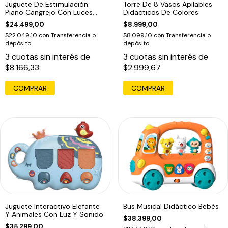
Juguete De Estimulación
Torre De 8 Vasos Apilables
Piano Cangrejo Con Luces
Didacticos De Colores
Para Bebé
$24.499,00
$8.999,00
$22.049,10
con
Transferencia o
$8.099,10
con
Transferencia o
depósito
depósito
3
cuotas sin interés de
3
cuotas sin interés de
$8.166,33
$2.999,67
COMPRAR
Juguete Interactivo Elefante
Bus Musical Didáctico Bebés
Y Animales Con Luz Y Sonido
$38.399,00
$35.299,00