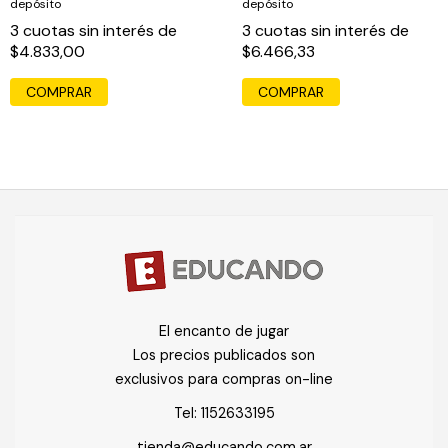
depósito
depósito
3
cuotas sin interés de
3
cuotas sin interés de
$4.833,00
$6.466,33
COMPRAR
COMPRAR
El encanto de jugar
Los precios publicados son
exclusivos para compras on-line
Tel:
1152633195
tienda@educando.com.ar