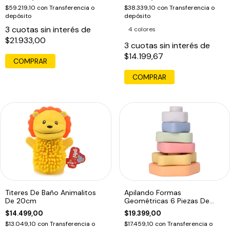
$59.219,10
con
Transferencia o
$38.339,10
con
Transferencia o
depósito
depósito
3
cuotas sin interés de
4 colores
$21.933,00
3
cuotas sin interés de
$14.199,67
COMPRAR
COMPRAR
Titeres De Baño Animalitos
Apilando Formas
De 20cm
Geométricas 6 Piezas De
Colores Y Formas
$14.499,00
$19.399,00
$13.049,10
con
Transferencia o
$17.459,10
con
Transferencia o