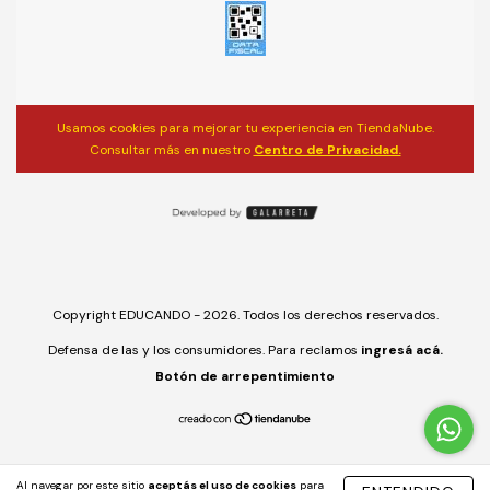
Usamos cookies para mejorar tu experiencia en TiendaNube.
Consultar más en nuestro
Centro de Privacidad.
Copyright EDUCANDO - 2026. Todos los derechos reservados.
Defensa de las y los consumidores. Para reclamos
ingresá acá.
Botón de arrepentimiento
Al navegar por este sitio
aceptás el uso de cookies
para