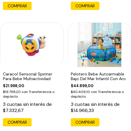
COMPRAR
Caracol Sensorial Spinner
Pelotero Bebe Autoarmable
Para Bebe Multiactividad
Bajo Del Mar Infantil Con Aro
$21.998,00
$44.899,00
$19.798,20
con
Transferencia o
$40.409,10
con
Transferencia o
depósito
depósito
3
cuotas sin interés de
3
cuotas sin interés de
$7.332,67
$14.966,33
COMPRAR
COMPRAR