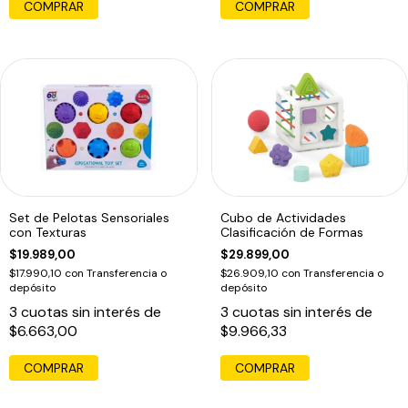
COMPRAR
Set de Pelotas Sensoriales
Cubo de Actividades
con Texturas
Clasificación de Formas
$19.989,00
$29.899,00
$17.990,10
con
Transferencia o
$26.909,10
con
Transferencia o
depósito
depósito
3
cuotas sin interés de
3
cuotas sin interés de
$6.663,00
$9.966,33