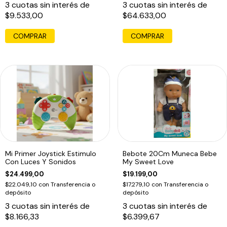
3
cuotas sin interés de
3
cuotas sin interés de
$9.533,00
$64.633,00
COMPRAR
Mi Primer Joystick Estimulo
Bebote 20Cm Muneca Bebe
Con Luces Y Sonidos
My Sweet Love
$24.499,00
$19.199,00
$22.049,10
con
Transferencia o
$17.279,10
con
Transferencia o
depósito
depósito
3
cuotas sin interés de
3
cuotas sin interés de
$8.166,33
$6.399,67