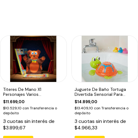
Titeres De Mano X1
Juguete De Baño Tortuga
Personajes Varios
Divertida Sensorial Para
Dramatizacion Educando
Bebes
$11.699,00
$14.899,00
$10.529,10
con
Transferencia o
$13.409,10
con
Transferencia o
depósito
depósito
3
cuotas sin interés de
3
cuotas sin interés de
$3.899,67
$4.966,33