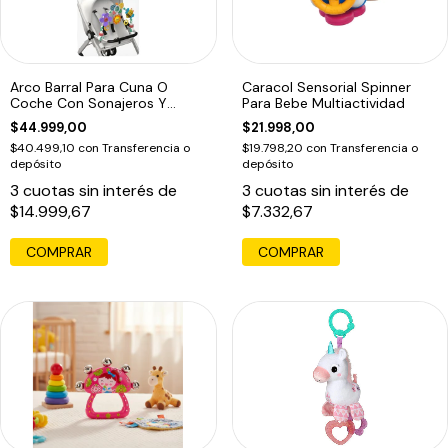
Arco Barral Para Cuna O
Caracol Sensorial Spinner
Coche Con Sonajeros Y
Para Bebe Multiactividad
Chifles
$44.999,00
$21.998,00
$40.499,10
con
Transferencia o
$19.798,20
con
Transferencia o
depósito
depósito
3
cuotas sin interés de
3
cuotas sin interés de
$14.999,67
$7.332,67
COMPRAR
COMPRAR