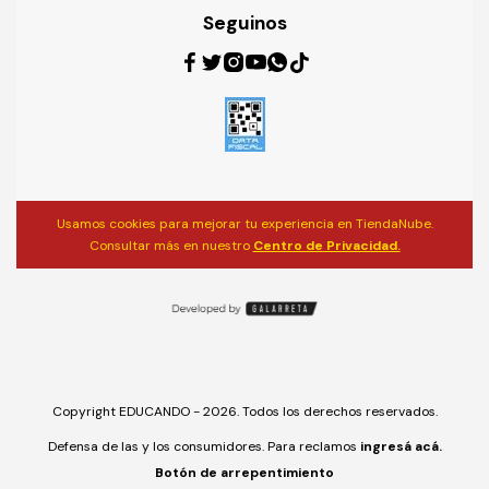
Seguinos
Usamos cookies para mejorar tu experiencia en TiendaNube.
Consultar más en nuestro
Centro de Privacidad.
Copyright EDUCANDO - 2026. Todos los derechos reservados.
Defensa de las y los consumidores. Para reclamos
ingresá acá.
Botón de arrepentimiento