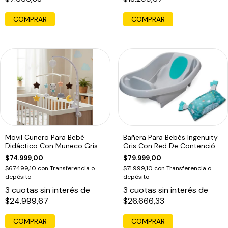
Movil Cunero Para Bebé
Bañera Para Bebés Ingenuity
Didáctico Con Muñeco Gris
Gris Con Red De Contención
Turquesa
$74.999,00
$79.999,00
$67.499,10
con
Transferencia o
$71.999,10
con
Transferencia o
depósito
depósito
3
cuotas sin interés de
3
cuotas sin interés de
$24.999,67
$26.666,33