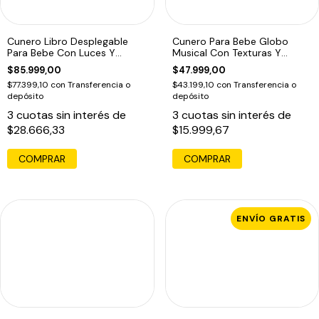
Cunero Libro Desplegable
Cunero Para Bebe Globo
Para Bebe Con Luces Y
Musical Con Texturas Y
Musica
Sonajero
$85.999,00
$47.999,00
$77.399,10
con
Transferencia o
$43.199,10
con
Transferencia o
depósito
depósito
3
cuotas sin interés de
3
cuotas sin interés de
$28.666,33
$15.999,67
COMPRAR
ENVÍO GRATIS