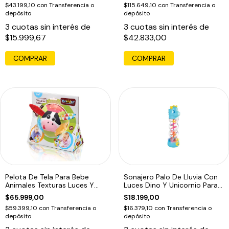
$43.199,10
con
Transferencia o
$115.649,10
con
Transferencia o
depósito
depósito
3
cuotas sin interés de
3
cuotas sin interés de
$15.999,67
$42.833,00
COMPRAR
Pelota De Tela Para Bebe
Sonajero Palo De Lluvia Con
Animales Texturas Luces Y
Luces Dino Y Unicornio Para
Música
Bebe1
$65.999,00
$18.199,00
$59.399,10
con
Transferencia o
$16.379,10
con
Transferencia o
depósito
depósito