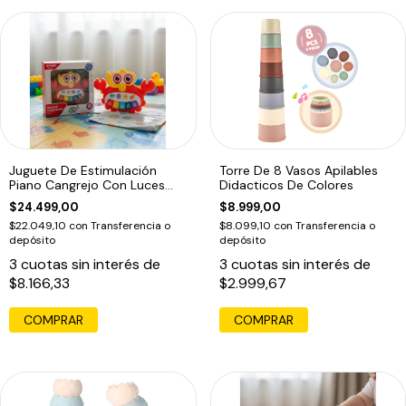
Juguete De Estimulación
Torre De 8 Vasos Apilables
Piano Cangrejo Con Luces
Didacticos De Colores
Para Bebé
$24.499,00
$8.999,00
$22.049,10
con
Transferencia o
$8.099,10
con
Transferencia o
depósito
depósito
3
cuotas sin interés de
3
cuotas sin interés de
$8.166,33
$2.999,67
COMPRAR