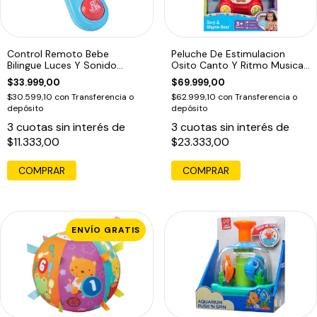
Control Remoto Bebe
Peluche De Estimulacion
Bilingue Luces Y Sonido
Osito Canto Y Ritmo Musical
Musical
Osito Canto
$33.999,00
$69.999,00
$30.599,10
con
Transferencia o
$62.999,10
con
Transferencia o
depósito
depósito
3
cuotas sin interés de
3
cuotas sin interés de
$11.333,00
$23.333,00
ENVÍO GRATIS