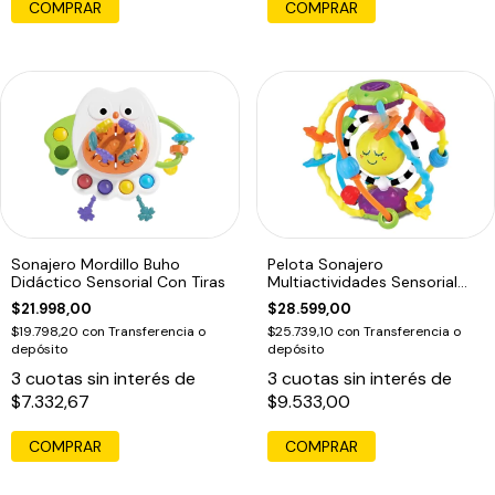
Sonajero Mordillo Buho
Pelota Sonajero
Didáctico Sensorial Con Tiras
Multiactividades Sensorial
Bebe Prono Espejo Multicolor
$21.998,00
$28.599,00
$19.798,20
con
Transferencia o
$25.739,10
con
Transferencia o
depósito
depósito
3
cuotas sin interés de
3
cuotas sin interés de
$7.332,67
$9.533,00
COMPRAR