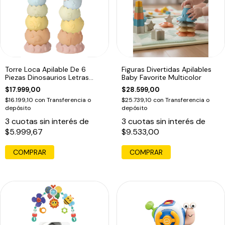
Torre Loca Apilable De 6
Figuras Divertidas Apilables
Piezas Dinosaurios Letras
Baby Favorite Multicolor
Numeros Color Pasteles
$17.999,00
$28.599,00
$16.199,10
con
Transferencia o
$25.739,10
con
Transferencia o
depósito
depósito
3
cuotas sin interés de
3
cuotas sin interés de
$5.999,67
$9.533,00
COMPRAR