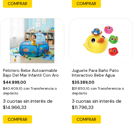
COMPRAR
COMPRAR
Pelotero Bebe Autoarmable
Juguete Para Baño Pato
Bajo Del Mar Infantil Con Aro
Interactivo Bebe Agua
$44.899,00
$35.389,00
$40.409,10
con
Transferencia o
$31.850,10
con
Transferencia o
depósito
depósito
3
cuotas sin interés de
3
cuotas sin interés de
$14.966,33
$11.796,33
COMPRAR
COMPRAR