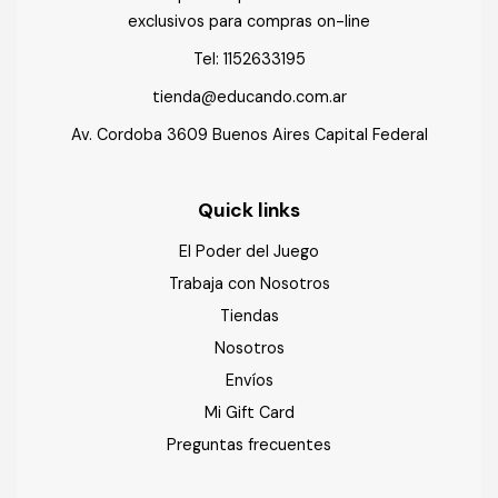
exclusivos para compras on-line
Tel:
1152633195
tienda@educando.com.ar
Av. Cordoba 3609 Buenos Aires Capital Federal
Quick links
El Poder del Juego
Trabaja con Nosotros
Tiendas
Nosotros
Envíos
Mi Gift Card
Preguntas frecuentes