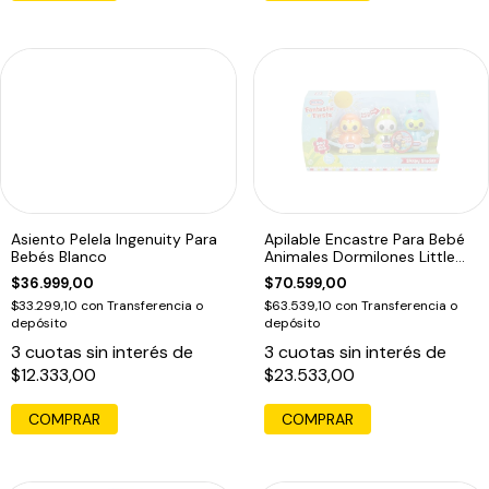
Asiento Pelela Ingenuity Para
Apilable Encastre Para Bebé
Bebés Blanco
Animales Dormilones Little
Tikes
$36.999,00
$70.599,00
$33.299,10
con
Transferencia o
$63.539,10
con
Transferencia o
depósito
depósito
3
cuotas sin interés de
3
cuotas sin interés de
$12.333,00
$23.533,00
COMPRAR