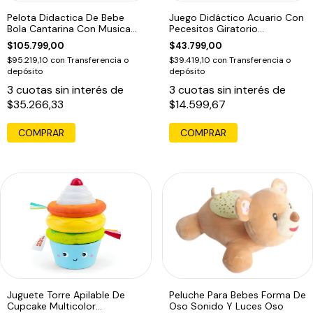
Pelota Didactica De Bebe
Juego Didáctico Acuario Con
Bola Cantarina Con Musica
Pecesitos Giratorio
Tamaño Unico
Multicolor
$105.799,00
$43.799,00
$95.219,10
con
Transferencia o
$39.419,10
con
Transferencia o
depósito
depósito
3
cuotas sin interés de
3
cuotas sin interés de
$35.266,33
$14.599,67
Juguete Torre Apilable De
Peluche Para Bebes Forma De
Cupcake Multicolor
Oso Sonido Y Luces Oso