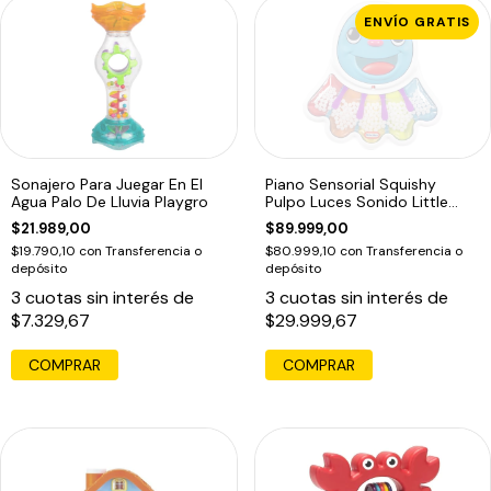
ENVÍO GRATIS
Sonajero Para Juegar En El
Piano Sensorial Squishy
Agua Palo De Lluvia Playgro
Pulpo Luces Sonido Little
Tikes
$21.989,00
$89.999,00
$19.790,10
con
Transferencia o
$80.999,10
con
Transferencia o
depósito
depósito
3
cuotas sin interés de
3
cuotas sin interés de
$7.329,67
$29.999,67
COMPRAR