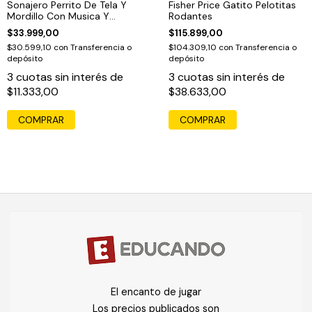
Sonajero Perrito De Tela Y
Fisher Price Gatito Pelotitas
Mordillo Con Musica Y
Rodantes
Texturas
$33.999,00
$115.899,00
$30.599,10
con
Transferencia o
$104.309,10
con
Transferencia o
depósito
depósito
3
cuotas sin interés de
3
cuotas sin interés de
$11.333,00
$38.633,00
COMPRAR
El encanto de jugar
Los precios publicados son