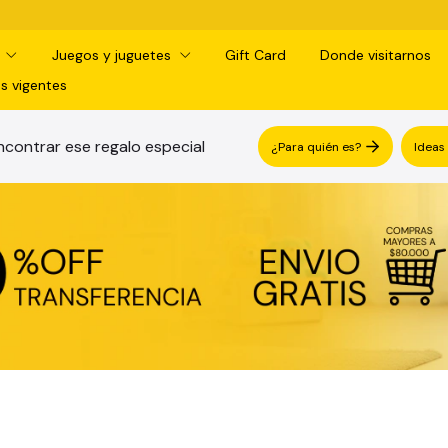
¡RETIRO GRATIS EN SUCURSAL!
d
Juegos y juguetes
Gift Card
Donde visitarnos
s vigentes
contrar ese regalo especial
¿Para quién es?
Ideas