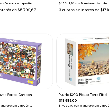
ransferencia o depósito
$46.349,10
con
Transferencia o dep
interés de
$5.799,67
3
cuotas sin interés de
$17.
ezas Perros Cartoon
Puzzle 1000 Piezas Torre Eiffel
$18.989,00
ransferencia o depósito
$17.090,10
con
Transferencia o depó