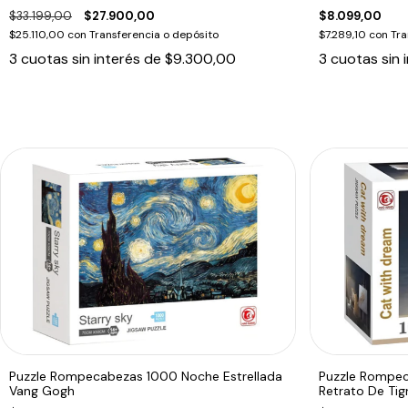
$33.199,00
$27.900,00
$8.099,00
$25.110,00
con
Transferencia o depósito
$7.289,10
con
Tra
3
cuotas sin interés de
$9.300,00
3
cuotas sin 
Puzzle Rompecabezas 1000 Noche Estrellada
Puzzle Rompec
Vang Gogh
Retrato De Tig