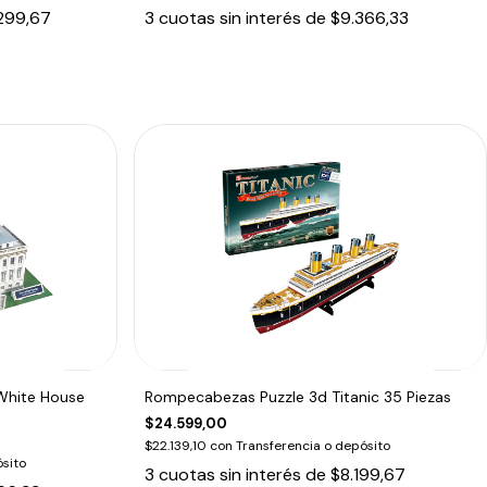
299,67
3
cuotas sin interés de
$9.366,33
White House
Rompecabezas Puzzle 3d Titanic 35 Piezas
$24.599,00
$22.139,10
con
Transferencia o depósito
sito
3
cuotas sin interés de
$8.199,67