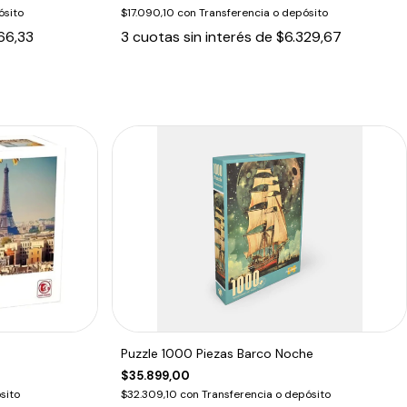
ósito
$17.090,10
con
Transferencia o depósito
166,33
3
cuotas sin interés de
$6.329,67
Puzzle 1000 Piezas Barco Noche
$35.899,00
sito
$32.309,10
con
Transferencia o depósito