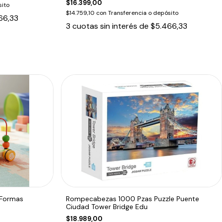
$16.399,00
sito
$14.759,10
con
Transferencia o depósito
66,33
3
cuotas sin interés de
$5.466,33
 Formas
Rompecabezas 1000 Pzas Puzzle Puente
Ciudad Tower Bridge Edu
$18.989,00