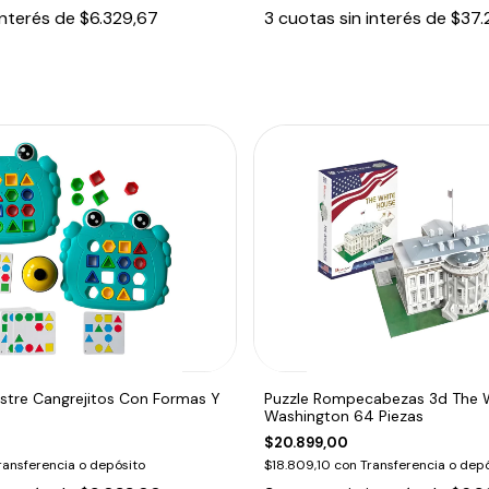
interés de
$6.329,67
3
cuotas sin interés de
$37.
stre Cangrejitos Con Formas Y
Puzzle Rompecabezas 3d The 
Washington 64 Piezas
$20.899,00
ransferencia o depósito
$18.809,10
con
Transferencia o depó