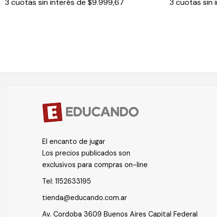
3
cuotas sin interés de
$9.999,67
3
cuotas sin 
El encanto de jugar
Los precios publicados son
exclusivos para compras on-line
Tel:
1152633195
tienda@educando.com.ar
Av. Cordoba 3609 Buenos Aires Capital Federal