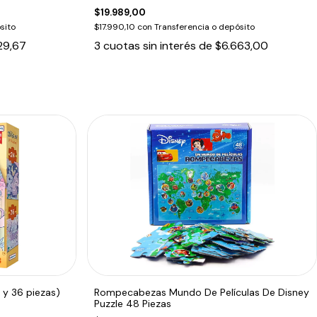
$19.989,00
sito
$17.990,10
con
Transferencia o depósito
29,67
3
cuotas sin interés de
$6.663,00
 y 36 piezas)
Rompecabezas Mundo De Películas De Disney
Puzzle 48 Piezas