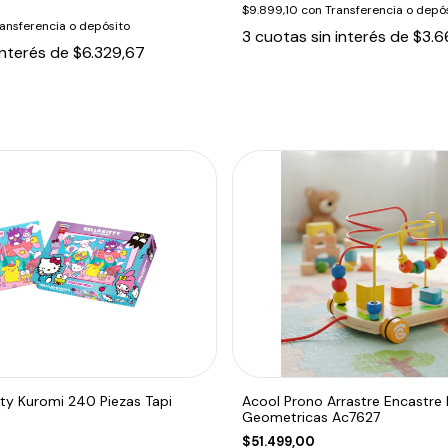
$9.899,10
con
Transferencia o depó
ansferencia o depósito
3
cuotas sin interés de
$3.6
interés de
$6.329,67
itty Kuromi 240 Piezas Tapi
Acool Prono Arrastre Encastre
Geometricas Ac7627
$51.499,00