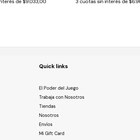
interés de
$9.033,00
3
cuotas sin interés de
$6.9
Quick links
El Poder del Juego
Trabaja con Nosotros
Tiendas
Nosotros
Envíos
Mi Gift Card