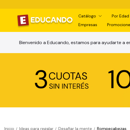
Catálogo
Por Eda
Empresas
Promocione
Bienvenido a Educando, estamos para ayudarte a en
Inicio
Ideas para regalar
Desafiar la mente
Rompecabezas
/
/
/