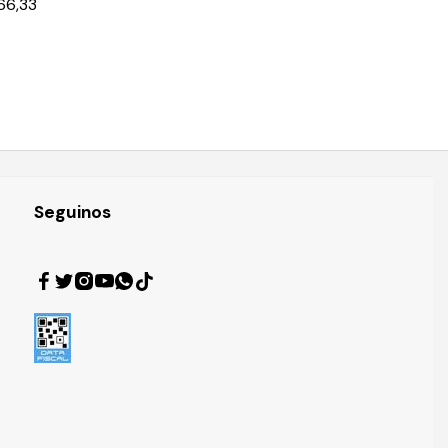
66,33
Seguinos