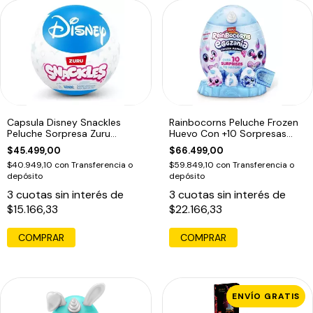
Capsula Disney Snackles
Rainbocorns Peluche Frozen
Peluche Sorpresa Zuru
Huevo Con +10 Sorpresas
Sorpresa
Agua
$45.499,00
$66.499,00
$40.949,10
con
Transferencia o
$59.849,10
con
Transferencia o
depósito
depósito
3
cuotas sin interés de
3
cuotas sin interés de
$15.166,33
$22.166,33
ENVÍO GRATIS