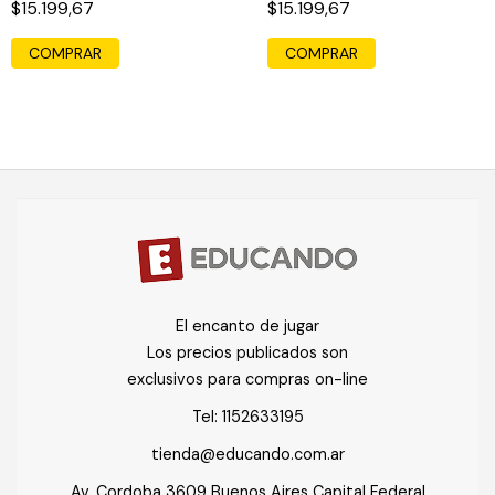
$15.199,67
$15.199,67
El encanto de jugar
Los precios publicados son
exclusivos para compras on-line
Tel:
1152633195
tienda@educando.com.ar
Av. Cordoba 3609 Buenos Aires Capital Federal