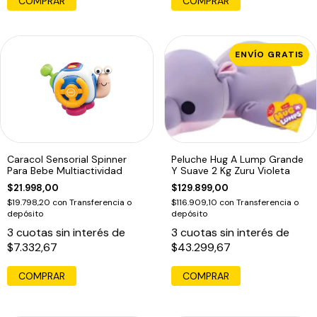
COMPRAR
COMPRAR
ENVÍO GRATIS
Caracol Sensorial Spinner
Peluche Hug A Lump Grande
Para Bebe Multiactividad
Y Suave 2 Kg Zuru Violeta
$21.998,00
$129.899,00
$19.798,20
con
Transferencia o
$116.909,10
con
Transferencia o
depósito
depósito
3
cuotas sin interés de
3
cuotas sin interés de
$7.332,67
$43.299,67
COMPRAR