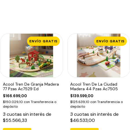
ENVÍO GRATIS
ENVÍO GRATIS
Acool Tren De Granja Madera
Acool Tren De La Ciudad
77 Pzas Ac7529 Ed
Madera 44 Pzas Ac7505
$166.699,00
$139.599,00
$150.029,10
con
Transferencia o
$125.639,10
con
Transferencia o
depósito
depósito
3
cuotas sin interés de
3
cuotas sin interés de
$55.566,33
$46.533,00