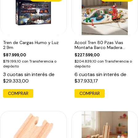
Tren de Cargas Humo y Luz
Acool Tren 80 Pzas Vias
2.9m
Montaña Barco Madera
Ac7521
$87.999,00
$227.599,00
$79.199,10
con
Transferencia o
$204.839,10
con
Transferencia o
depósito
depósito
3
cuotas sin interés de
6
cuotas sin interés de
$29.333,00
$37.933,17
COMPRAR