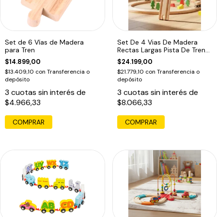
Set de 6 Vías de Madera
Set De 4 Vias De Madera
para Tren
Rectas Largas Pista De Tren
Acool
$14.899,00
$24.199,00
$13.409,10
con
Transferencia o
$21.779,10
con
Transferencia o
depósito
depósito
3
cuotas sin interés de
3
cuotas sin interés de
$4.966,33
$8.066,33