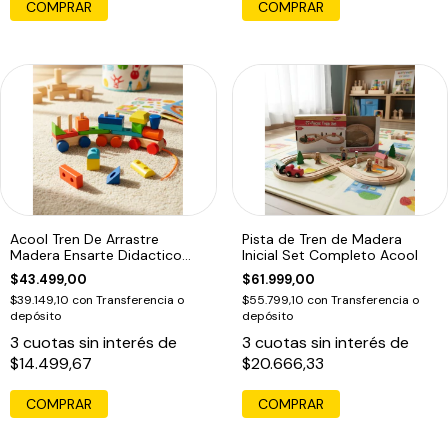
Acool Tren De Arrastre
Pista de Tren de Madera
Madera Ensarte Didactico
Inicial Set Completo Acool
Ac7621
$43.499,00
$61.999,00
$39.149,10
con
Transferencia o
$55.799,10
con
Transferencia o
depósito
depósito
3
cuotas sin interés de
3
cuotas sin interés de
$14.499,67
$20.666,33