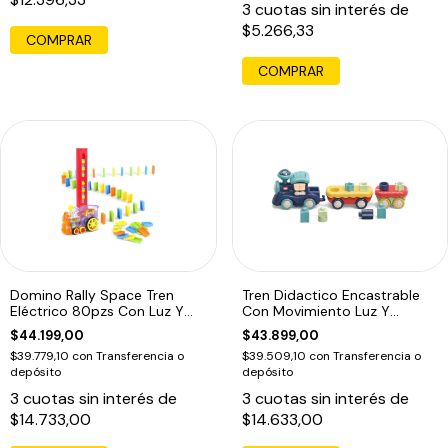
3
cuotas sin interés de
$5.266,33
COMPRAR
COMPRAR
Domino Rally Space Tren
Tren Didactico Encastrable
Eléctrico 80pzs Con Luz Y
Con Movimiento Luz Y
Sonido
Sonido
$44.199,00
$43.899,00
$39.779,10
con
Transferencia o
$39.509,10
con
Transferencia o
depósito
depósito
3
cuotas sin interés de
3
cuotas sin interés de
$14.733,00
$14.633,00