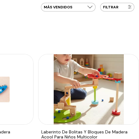
FILTRAR
adera
Laberinto De Bolitas Y Bloques De Madera
Acool Para Niños Multicolor