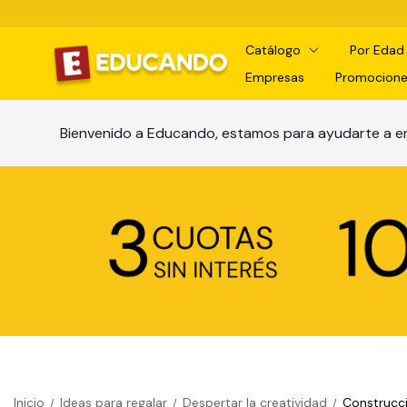
Catálogo
Por Eda
Empresas
Promocione
Bienvenido a Educando, estamos para ayudarte a en
Inicio
Ideas para regalar
Despertar la creatividad
Construcci
/
/
/