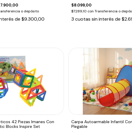
7.900,00
$8.099,00
ransferencia o depósito
$7.289,10
con
Transferencia o depós
interés de
$9.300,00
3
cuotas sin interés de
$2.6
ticos 42 Piezas Imanes Con
Carpa Autoarmable Infantil Con
c Blocks Inspire Set
Plegable