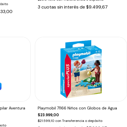
ósito
3
cuotas sin interés de
$9.499,67
633,00
pilar Aventura
Playmobil 71166 Niños con Globos de Agua
$23.999,00
$21.599,10
con
Transferencia o depósito
sito