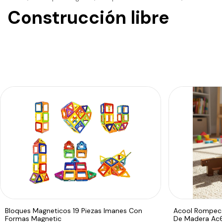
Construcción libre
Bloques Magneticos 19 Piezas Imanes Con
Acool Rompeca
Formas Magnetic
De Madera Ac