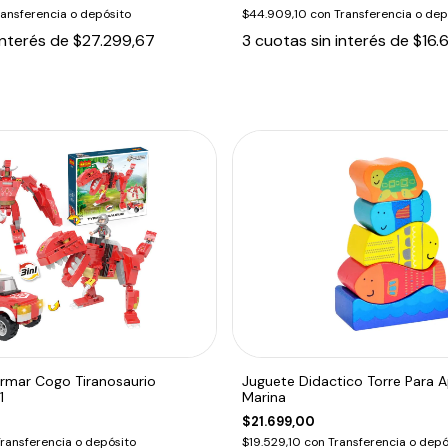
ransferencia o depósito
$44.909,10
con
Transferencia o dep
interés de
$27.299,67
3
cuotas sin interés de
$16.
Armar Cogo Tiranosaurio
Juguete Didactico Torre Para A
1
Marina
$21.699,00
ransferencia o depósito
$19.529,10
con
Transferencia o depó