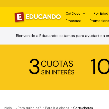
Catálogo
Por Eda
Empresas
Promocione
Bienvenido a Educando, estamos para ayudarte a en
Inicio
¿Para quién es?
Para ir a clases
Cartucheras
/
/
/