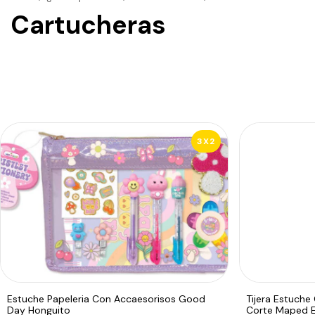
Cartucheras
3X2
Estuche Papeleria Con Accaesorisos Good
Tijera Estuche
Day Honguito
Corte Maped 