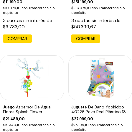
$11.199,00
$151.199,00
$10.079,10
con
Transferencia o
$136.079,10
con
Transferencia o
depósito
depósito
3
cuotas sin interés de
3
cuotas sin interés de
$3.733,00
$50.399,67
Juego Aspersor De Agua
Juguete De Baño Yookidoo
Flores Splash Flower
40226 Pavo Real Plástico 18-
Multicolor
24 Meses
$21.489,00
$27.999,00
$19.340,10
con
Transferencia o
$25.199,10
con
Transferencia o
depósito
depósito