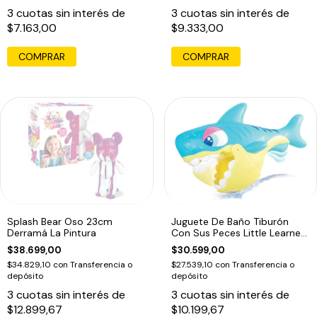
3
cuotas sin interés de
3
cuotas sin interés de
$7.163,00
$9.333,00
Splash Bear Oso 23cm
Juguete De Baño Tiburón
Derramá La Pintura
Con Sus Peces Little Learner
Azul
$38.699,00
$30.599,00
$34.829,10
con
Transferencia o
$27.539,10
con
Transferencia o
depósito
depósito
3
cuotas sin interés de
3
cuotas sin interés de
$12.899,67
$10.199,67