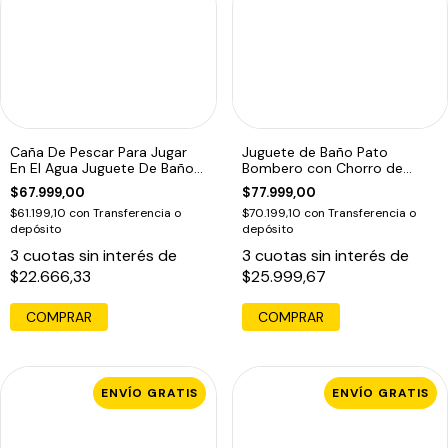
Caña De Pescar Para Jugar
Juguete de Baño Pato
En El Agua Juguete De Baño
Bombero con Chorro de
Pileta
Agua
$67.999,00
$77.999,00
$61.199,10
con
Transferencia o
$70.199,10
con
Transferencia o
depósito
depósito
3
cuotas sin interés de
3
cuotas sin interés de
$22.666,33
$25.999,67
COMPRAR
COMPRAR
ENVÍO GRATIS
ENVÍO GRATIS