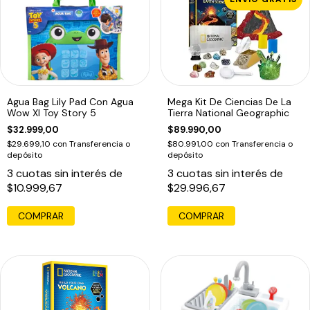
Agua Bag Lily Pad Con Agua
Mega Kit De Ciencias De La
Wow Xl Toy Story 5
Tierra National Geographic
$32.999,00
$89.990,00
$29.699,10
con
Transferencia o
$80.991,00
con
Transferencia o
depósito
depósito
3
cuotas sin interés de
3
cuotas sin interés de
$10.999,67
$29.996,67