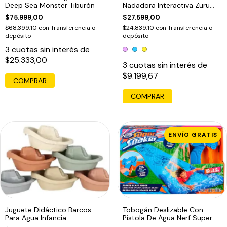
Deep Sea Monster Tiburón
Nadadora Interactiva Zuru
Rosa
$75.999,00
$27.599,00
$68.399,10
con
Transferencia o
$24.839,10
con
Transferencia o
depósito
depósito
3
cuotas sin interés de
$25.333,00
3
cuotas sin interés de
$9.199,67
COMPRAR
COMPRAR
ENVÍO GRATIS
Juguete Didáctico Barcos
Tobogán Deslizable Con
Para Agua Infancia
Pistola De Agua Nerf Super
Montessori Multicolor
Soaker Celeste