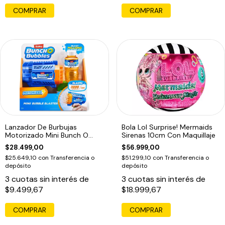
Lanzador De Burbujas
Bola Lol Surprise! Mermaids
Motorizado Mini Bunch O
Sirenas 10cm Con Maquillaje
Bubbles Azul Marino
$28.499,00
$56.999,00
$25.649,10
con
Transferencia o
$51.299,10
con
Transferencia o
depósito
depósito
3
cuotas sin interés de
3
cuotas sin interés de
$9.499,67
$18.999,67