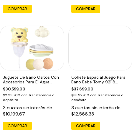
Juguete De Baño Ositos Con
Cohete Espacial Juego Para
Accesorios Para El Agua
Baño Bebe Tomy 92118
Amarillo
Educando
$30.599,00
$37.699,00
$27.539,10
con
Transferencia o
$33.929,10
con
Transferencia o
depósito
depósito
3
cuotas sin interés de
3
cuotas sin interés de
$10.199,67
$12.566,33