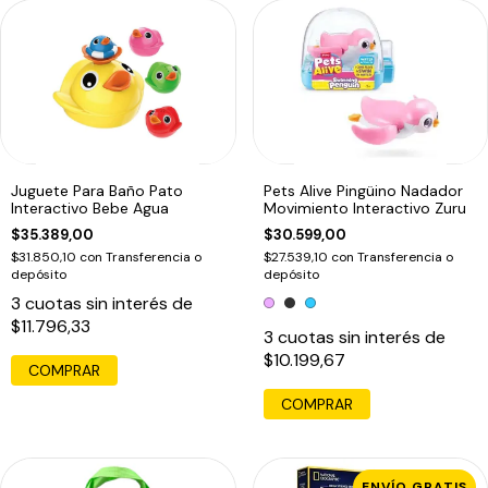
Juguete Para Baño Pato
Pets Alive Pingüino Nadador
Interactivo Bebe Agua
Movimiento Interactivo Zuru
$35.389,00
$30.599,00
$31.850,10
con
Transferencia o
$27.539,10
con
Transferencia o
depósito
depósito
3
cuotas sin interés de
$11.796,33
3
cuotas sin interés de
$10.199,67
COMPRAR
COMPRAR
ENVÍO GRATIS