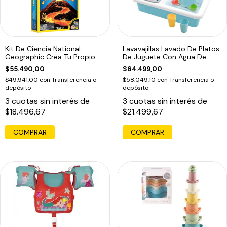
Kit De Ciencia National
Lavavajillas Lavado De Platos
Geographic Crea Tu Propio
De Juguete Con Agua De
Volcán
Verdad
$55.490,00
$64.499,00
$49.941,00
con
Transferencia o
$58.049,10
con
Transferencia o
depósito
depósito
3
cuotas sin interés de
3
cuotas sin interés de
$18.496,67
$21.499,67