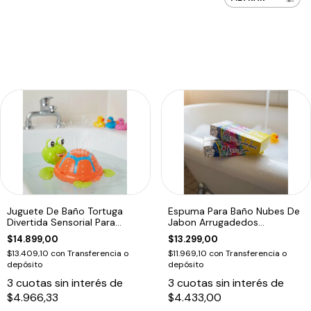
Juguete De Baño Tortuga
Espuma Para Baño Nubes De
Divertida Sensorial Para
Jabon Arrugadedos
Bebes
Educando Unico
$14.899,00
$13.299,00
$13.409,10
con
Transferencia o
$11.969,10
con
Transferencia o
depósito
depósito
3
cuotas sin interés de
3
cuotas sin interés de
$4.966,33
$4.433,00