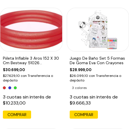
Piileta Inflable 3 Aros 152 X 30
Juego De Baño Set 5 Formas
Cm Bestway 51026
De Goma Eva Con Crayones
Educando
$30.699,00
$28.999,00
$27.629,10
con
Transferencia o
$26.099,10
con
Transferencia o
depósito
depósito
3 colores
3
cuotas sin interés de
3
cuotas sin interés de
$10.233,00
$9.666,33
COMPRAR
COMPRAR