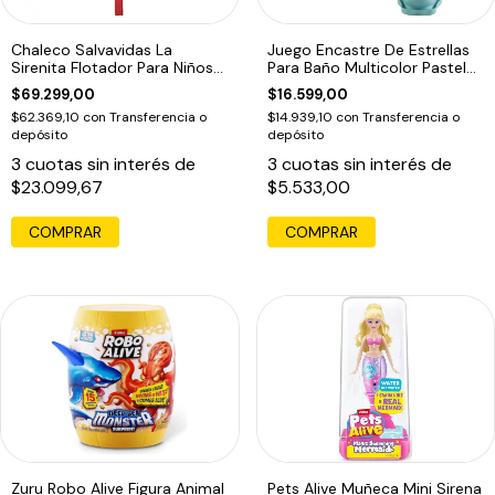
Chaleco Salvavidas La
Juego Encastre De Estrellas
Sirenita Flotador Para Niños
Para Baño Multicolor Pastel
La Sirenita
Pasteles
$69.299,00
$16.599,00
$62.369,10
con
Transferencia o
$14.939,10
con
Transferencia o
depósito
depósito
3
cuotas sin interés de
3
cuotas sin interés de
$23.099,67
$5.533,00
Zuru Robo Alive Figura Animal
Pets Alive Muñeca Mini Sirena