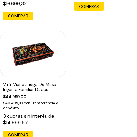
$16.666,33
COMPRAR
COMPRAR
Va Y Viene Juego De Mesa
Ingenio Familiar Dados
Maldon Edu
$44.999,00
$40.499,10
con
Transferencia o
depósito
3
cuotas sin interés de
$14.999,67