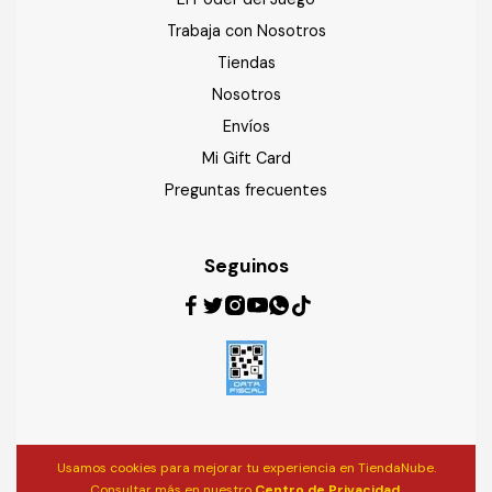
Trabaja con Nosotros
Tiendas
Nosotros
Envíos
Mi Gift Card
Preguntas frecuentes
Seguinos
Usamos cookies para mejorar tu experiencia en TiendaNube.
Consultar más en nuestro
Centro de Privacidad.