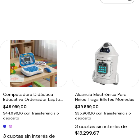
Computadora Didáctica
Alcancía Electrónica Para
Educativa Ordenador Laptop
Niños Traga Billetes Monedas
Infantil
$49.999,00
$39.899,00
$44.999,10
con
Transferencia o
$35.909,10
con
Transferencia o
depósito
depósito
3
cuotas sin interés de
$13.299,67
3
cuotas sin interés de