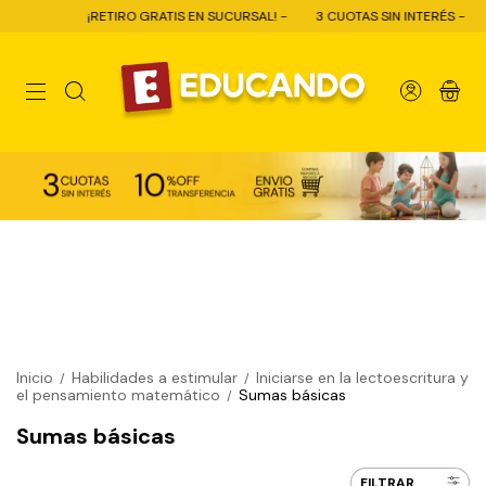
¡RETIRO GRATIS EN SUCURSAL! -
3 CUOTAS SIN INTERÉS -
1
0
Inicio
Habilidades a estimular
Iniciarse en la lectoescritura y
/
/
el pensamiento matemático
Sumas básicas
/
Sumas básicas
FILTRAR