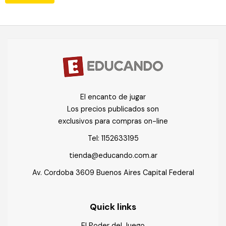
El encanto de jugar
Los precios publicados son
exclusivos para compras on-line
Tel:
1152633195
tienda@educando.com.ar
Av. Cordoba 3609 Buenos Aires Capital Federal
Quick links
El Poder del Juego