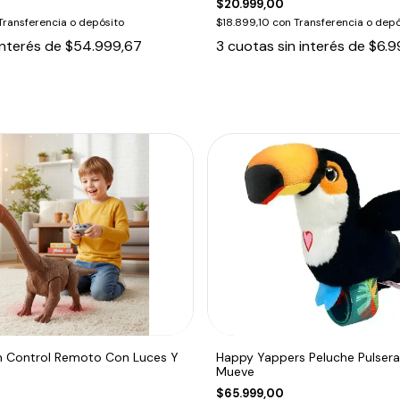
$20.999,00
Transferencia o depósito
$18.899,10
con
Transferencia o depó
interés de
$54.999,67
3
cuotas sin interés de
$6.9
n Control Remoto Con Luces Y
Happy Yappers Peluche Pulsera
Mueve
$65.999,00