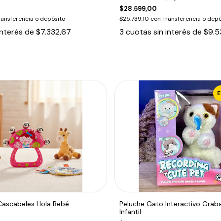
$28.599,00
ransferencia o depósito
$25.739,10
con
Transferencia o depó
interés de
$7.332,67
3
cuotas sin interés de
$9.5
Cascabeles Hola Bebé
Peluche Gato Interactivo Grab
Infantil