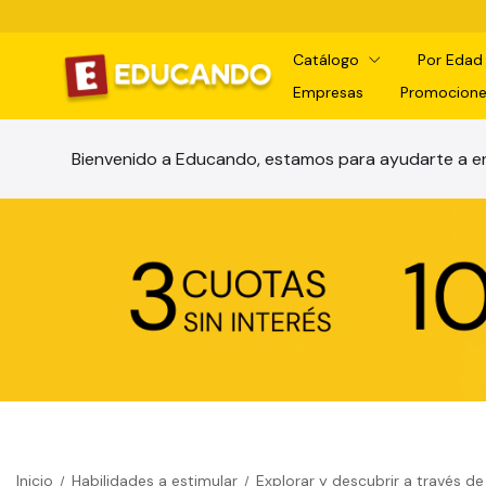
Catálogo
Por Eda
Empresas
Promocione
Bienvenido a Educando, estamos para ayudarte a en
Inicio
Habilidades a estimular
Explorar y descubrir a través de
/
/