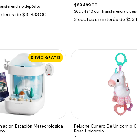
$69.499,00
ransferencia o depósito
$62.549,10
con
Transferencia o dep
interés de
$15.833,00
3
cuotas sin interés de
$23.
ENVÍO GRATIS
mlación Estación Meteorologica
Peluche Cunero De Unicornio C
nco
Rosa Unicornio