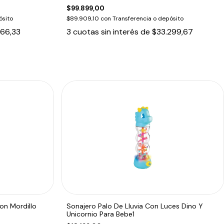
$99.899,00
ósito
$89.909,10
con
Transferencia o depósito
166,33
3
cuotas sin interés de
$33.299,67
on Mordillo
Sonajero Palo De Lluvia Con Luces Dino Y
Unicornio Para Bebe1