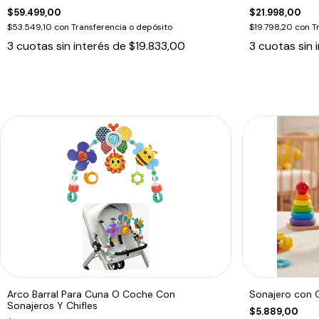
$59.499,00
$21.998,00
$53.549,10
con
Transferencia o depósito
$19.798,20
con
T
3
cuotas sin interés de
$19.833,00
3
cuotas sin 
Arco Barral Para Cuna O Coche Con
Sonajero con 
Sonajeros Y Chifles
$5.889,00