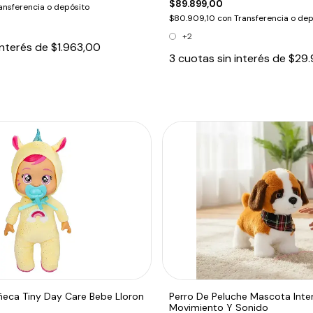
$89.899,00
ansferencia o depósito
$80.909,10
con
Transferencia o dep
+2
interés de
$1.963,00
3
cuotas sin interés de
$29.
ñeca Tiny Day Care Bebe Lloron
Perro De Peluche Mascota Inte
Movimiento Y Sonido