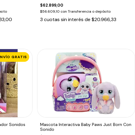
$62.899,00
sito
$56.609,10
con
Transferencia o depósito
33,00
3
cuotas sin interés de
$20.966,33
ENVÍO GRATIS
ador Sonidos
Mascota Interactiva Baby Paws Just Born Con
Sonido