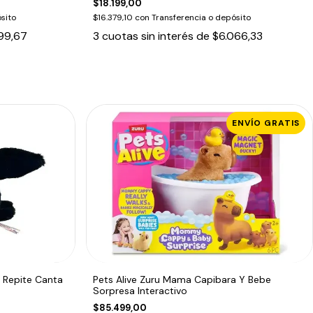
$18.199,00
sito
$16.379,10
con
Transferencia o depósito
99,67
3
cuotas sin interés de
$6.066,33
ENVÍO GRATIS
 Repite Canta
Pets Alive Zuru Mama Capibara Y Bebe
Sorpresa Interactivo
$85.499,00