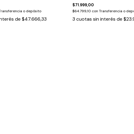
$71.999,00
Transferencia o depósito
$64.799,10
con
Transferencia o dep
interés de
$47.666,33
3
cuotas sin interés de
$23.