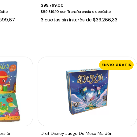
$99.799,00
ósito
$89.819,10
con
Transferencia o depósito
599,67
3
cuotas sin interés de
$33.266,33
ENVÍO GRATIS
ersión
Dixit Disney Juego De Mesa Maldón