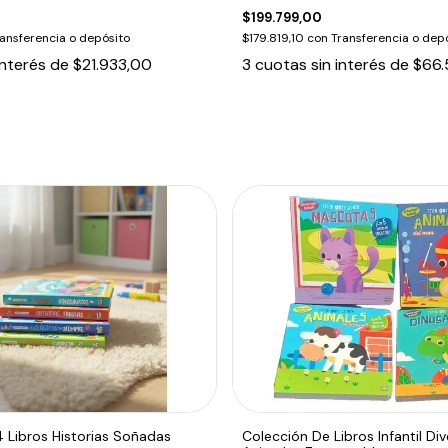
$199.799,00
ansferencia o depósito
$179.819,10
con
Transferencia o dep
interés de
$21.933,00
3
cuotas sin interés de
$66.
 Libros Historias Soñadas
Colección De Libros Infantil Div