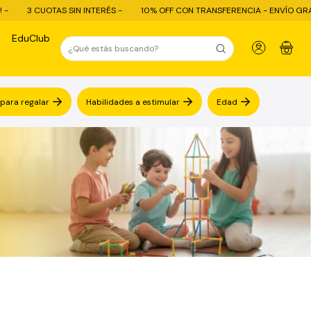
S SIN INTERÉS -
10% OFF CON TRANSFERENCIA - ENVÍO GRATIS COMPRAS +
EduClub
0
 para regalar
Habilidades a estimular
Edad