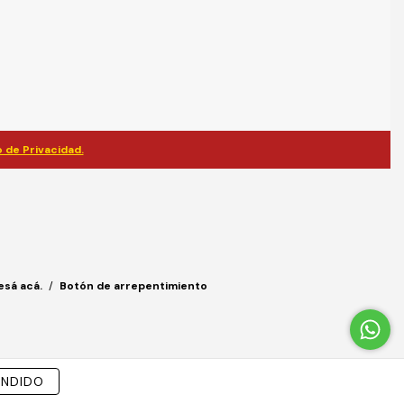
 de Privacidad.
esá acá.
/
Botón de arrepentimiento
ENDIDO