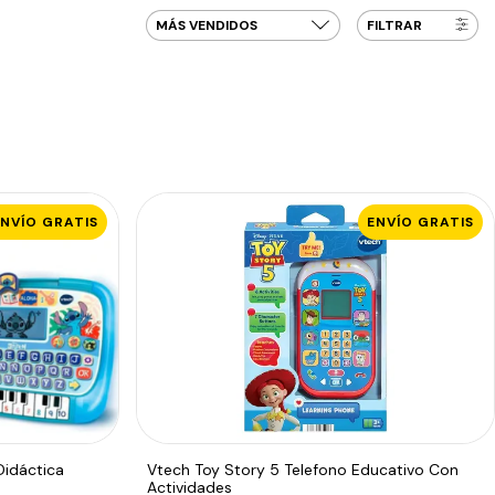
FILTRAR
ENVÍO GRATIS
ENVÍO GRATIS
Didáctica
Vtech Toy Story 5 Telefono Educativo Con
Actividades