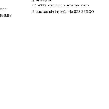
$84.999,00
$76.499,10
con
Transferencia o depósito
ósito
3
cuotas sin interés de
$28.333,00
999,67