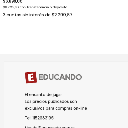
$6.899,00
$6.209,10
con
Transferencia o depósito
3
cuotas sin interés de
$2.299,67
El encanto de jugar
Los precios publicados son
exclusivos para compras on-line
Tel:
1152633195
tienda@educando.com.ar