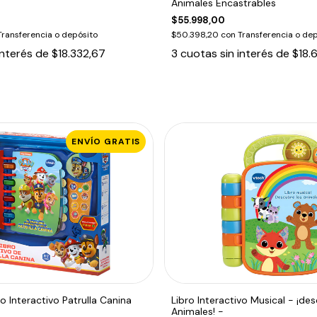
Animales Encastrables
$55.998,00
Transferencia o depósito
$50.398,20
con
Transferencia o dep
interés de
$18.332,67
3
cuotas sin interés de
$18.
ENVÍO GRATIS
o Interactivo Patrulla Canina
Libro Interactivo Musical - ¡de
Animales! -