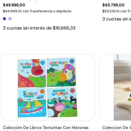
$49.999,00
$65.799,00
$44.999,10
con
Transferencia o depósito
$59.219,10
con
Tr
3
cuotas sin 
3
cuotas sin interés de
$16.666,33
Colección De Libros Texturitas Con Historias
Coleccion De 4