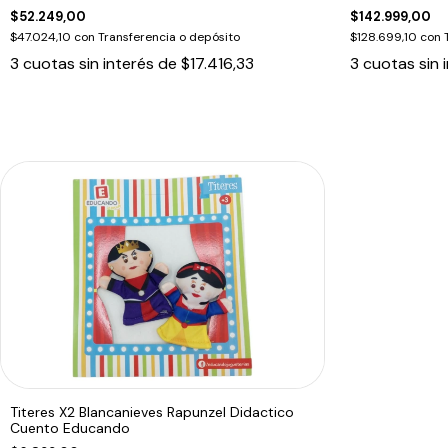
$52.249,00
$142.999,00
$47.024,10
con
Transferencia o depósito
$128.699,10
con
3
cuotas sin interés de
$17.416,33
3
cuotas sin 
Titeres X2 Blancanieves Rapunzel Didactico
Cuento Educando