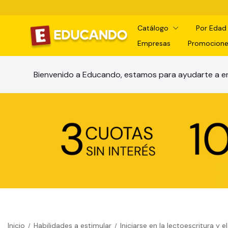
Catálogo
Por Eda
Empresas
Promocione
Bienvenido a Educando, estamos para ayudarte a en
Inicio
Habilidades a estimular
Iniciarse en la lectoescritura 
/
/