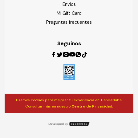
Envíos
Mi Gift Card
Preguntas frecuentes
Seguinos
Usamos cookies para mejorar tu experiencia en TiendaNube.
Consultar más en nuestro
Centro de Privacidad.