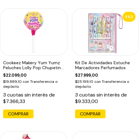
3X2
Cookeez Makery Yum Yumz
Kit De Actividades Estuche
Peluches Lolly Pop Chupetin
Marcadores Perfumados
Mascotas
$22.099,00
$27.999,00
$19.889,10
con
Transferencia o
$25.199,10
con
Transferencia o
depósito
depósito
3
cuotas sin interés de
3
cuotas sin interés de
$7.366,33
$9.333,00