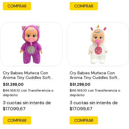
Cry Babies Muñeca Con
Cry Babies Muñeca Con
Aroma Tiny Cuddles Soft
Aroma Tiny Cuddles Soft
Scents
Scents
$51.299,00
$51.299,00
$46.169,10
con
Transferencia o
$46.169,10
con
Transferencia o
depósito
depósito
3
cuotas sin interés de
3
cuotas sin interés de
$17.099,67
$17.099,67