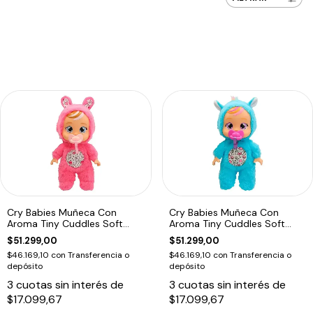
Cry Babies Muñeca Con
Cry Babies Muñeca Con
Aroma Tiny Cuddles Soft
Aroma Tiny Cuddles Soft
Scents
Scents
$51.299,00
$51.299,00
$46.169,10
con
Transferencia o
$46.169,10
con
Transferencia o
depósito
depósito
3
cuotas sin interés de
3
cuotas sin interés de
$17.099,67
$17.099,67