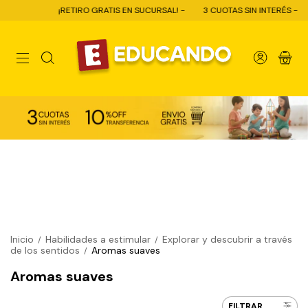
¡RETIRO GRATIS EN SUCURSAL! -
3 CUOTAS SIN INTERÉS -
1
0
Inicio
Habilidades a estimular
Explorar y descubrir a través
/
/
de los sentidos
Aromas suaves
/
Aromas suaves
FILTRAR