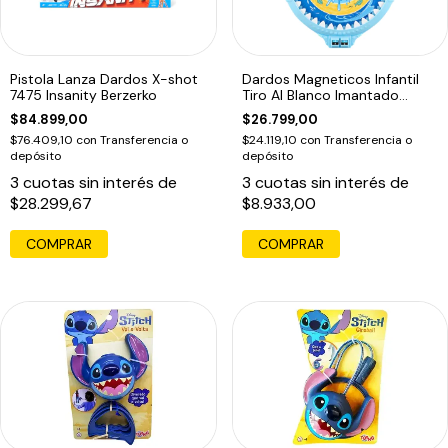
Pistola Lanza Dardos X-shot
Dardos Magneticos Infantil
7475 Insanity Berzerko
Tiro Al Blanco Imantado
Tiburon
$84.899,00
$26.799,00
$76.409,10
con
Transferencia o
$24.119,10
con
Transferencia o
depósito
depósito
3
cuotas sin interés de
3
cuotas sin interés de
$28.299,67
$8.933,00
COMPRAR