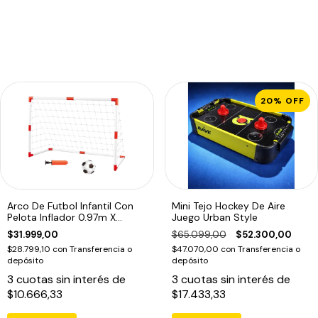
20
%
OFF
Arco De Futbol Infantil Con
Mini Tejo Hockey De Aire
Pelota Inflador 0.97m X
Juego Urban Style
0.64m
$31.999,00
$65.099,00
$52.300,00
$28.799,10
con
Transferencia o
$47.070,00
con
Transferencia o
depósito
depósito
3
cuotas sin interés de
3
cuotas sin interés de
$10.666,33
$17.433,33