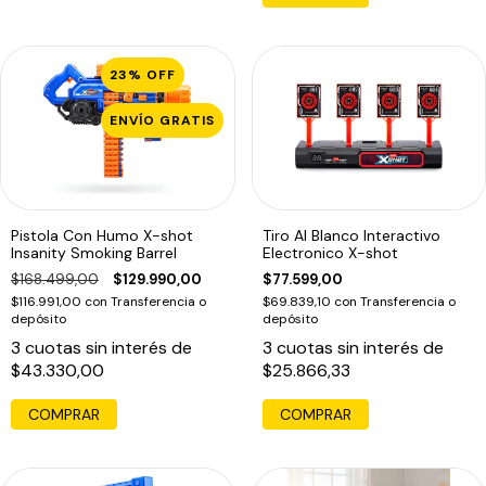
23
%
OFF
ENVÍO GRATIS
Pistola Con Humo X-shot
Tiro Al Blanco Interactivo
Insanity Smoking Barrel
Electronico X-shot
$168.499,00
$129.990,00
$77.599,00
$116.991,00
con
Transferencia o
$69.839,10
con
Transferencia o
depósito
depósito
3
cuotas sin interés de
3
cuotas sin interés de
$43.330,00
$25.866,33
COMPRAR
COMPRAR