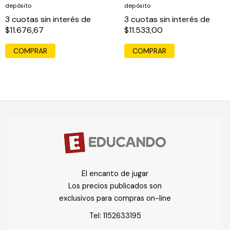
depósito
depósito
3
cuotas sin interés de
3
cuotas sin interés de
$11.676,67
$11.533,00
COMPRAR
COMPRAR
El encanto de jugar
Los precios publicados son
exclusivos para compras on-line
Tel:
1152633195