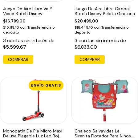
Juego De Aire Libre Va Y
Juego De Aire Libre Giroball
Viene Stitch Disney
Stitch Disney Pelota Giratoria
$16.799,00
$20.499,00
$15.119,10
con
Transferencia o
$18.449,10
con
Transferencia o
depósito
depósito
3
cuotas sin interés de
3
cuotas sin interés de
$5.599,67
$6.833,00
COMPRAR
ENVÍO GRATIS
Monopatín De Pie Micro Maxi
Chaleco Salvavidas La
Deluxe Plegable Luz Led Rojo
Sirenita Flotador Para Niños