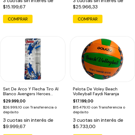
3
cuotas sin interés de
3
cuotas sin interés de
$15.199,67
$25.966,33
Set De Arco Y Flecha Tiro Al
Pelota De Voley Beach
Blanco Avengers Heroes
Volleyball Faydi Naranja
Marvel Azul Avengers
$29.999,00
$17.199,00
$26.999,10
con
Transferencia o
$15.479,10
con
Transferencia o
depósito
depósito
3
cuotas sin interés de
3
cuotas sin interés de
$9.999,67
$5.733,00