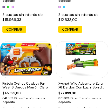
depósito
depósito
3
cuotas sin interés de
3
cuotas sin interés de
$15.966,33
$12.633,00
COMPRAR
COMPRAR
Pistola X-shot Cowboy Far
X-shot Wild Adventure Zuru
West 6 Dardos Marrón Claro
X6 Dardos Con Luz Y Sonido
Verde
$45.599,00
$77.899,00
$41.039,10
con
Transferencia o
$70.109,10
con
Transferencia o
depósito
depósito