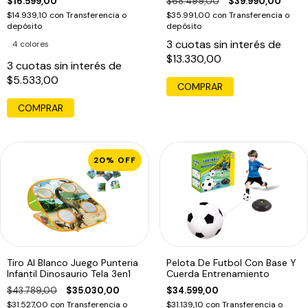
$16.599,00
$68.499,00
$39.990,00
$14.939,10
con
Transferencia o
$35.991,00
con
Transferencia o
depósito
depósito
3
cuotas sin interés de
4 colores
$13.330,00
3
cuotas sin interés de
$5.533,00
COMPRAR
20
%
OFF
Tiro Al Blanco Juego Punteria
Pelota De Futbol Con Base Y
Infantil Dinosaurio Tela 3en1
Cuerda Entrenamiento
$43.789,00
$35.030,00
$34.599,00
$31.527,00
con
Transferencia o
$31.139,10
con
Transferencia o