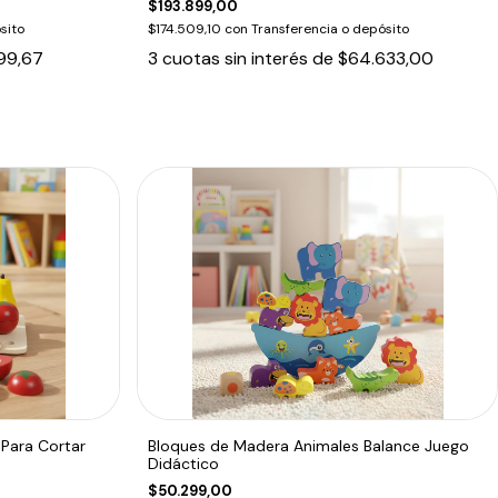
$193.899,00
sito
$174.509,10
con
Transferencia o depósito
99,67
3
cuotas sin interés de
$64.633,00
Para Cortar
Bloques de Madera Animales Balance Juego
Didáctico
$50.299,00