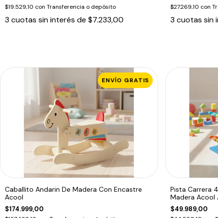
$19.529,10
con
Transferencia o depósito
$27.269,10
con
Tr
3
cuotas sin interés de
$7.233,00
3
cuotas sin 
ENVÍO GRATIS
Caballito Andarin De Madera Con Encastre
Pista Carrera
Acool
Madera Acool
$174.999,00
$49.989,00