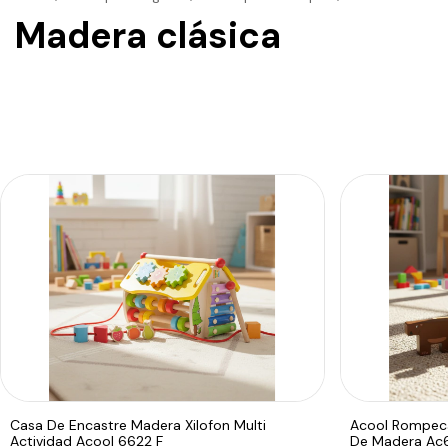
Madera clásica
Casa De Encastre Madera Xilofon Multi
Acool Rompeca
Actividad Acool 6622 F
De Madera Ac