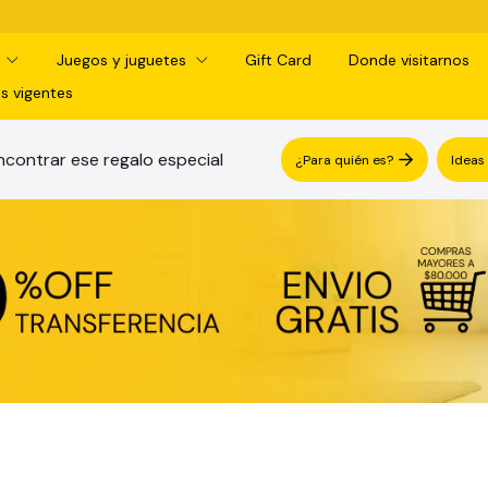
¡RETIRO GRATIS EN SUCURS
d
Juegos y juguetes
Gift Card
Donde visitarnos
s vigentes
contrar ese regalo especial
¿Para quién es?
Ideas