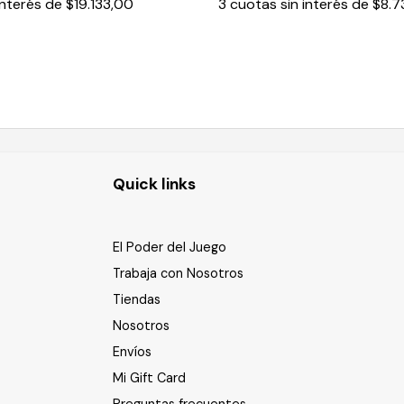
interés de
$19.133,00
3
cuotas sin interés de
$8.7
Quick links
El Poder del Juego
Trabaja con Nosotros
Tiendas
Nosotros
Envíos
Mi Gift Card
Preguntas frecuentes