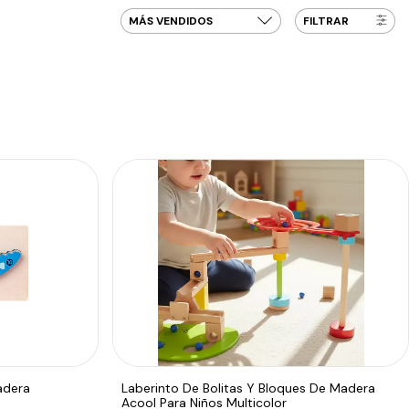
FILTRAR
adera
Laberinto De Bolitas Y Bloques De Madera
Acool Para Niños Multicolor