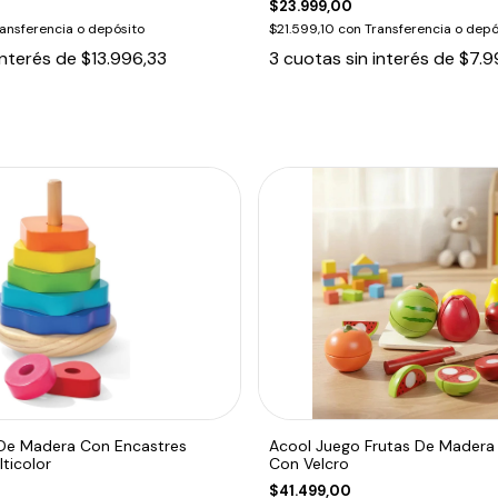
$23.999,00
ansferencia o depósito
$21.599,10
con
Transferencia o depó
interés de
$13.996,33
3
cuotas sin interés de
$7.9
 De Madera Con Encastres
Acool Juego Frutas De Madera 
ticolor
Con Velcro
$41.499,00