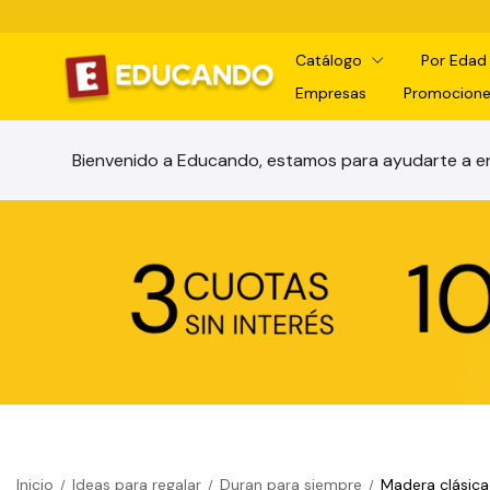
Catálogo
Por Eda
Empresas
Promocione
Bienvenido a Educando, estamos para ayudarte a en
Inicio
Ideas para regalar
Duran para siempre
Madera clásica
/
/
/