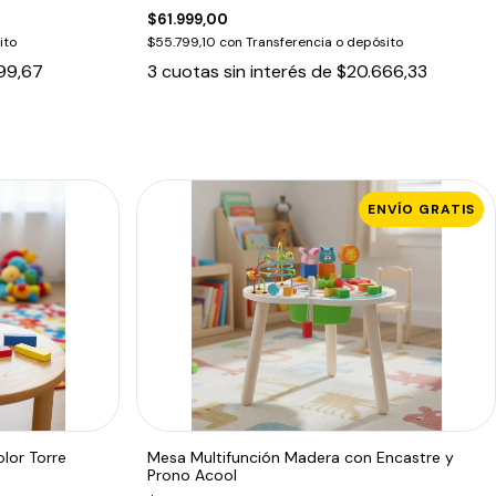
$61.999,00
ito
$55.799,10
con
Transferencia o depósito
99,67
3
cuotas sin interés de
$20.666,33
ENVÍO GRATIS
lor Torre
Mesa Multifunción Madera con Encastre y
Prono Acool