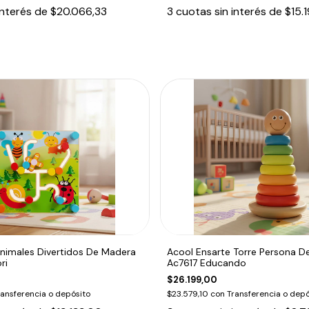
interés de
$20.066,33
3
cuotas sin interés de
$15.
Animales Divertidos De Madera
Acool Ensarte Torre Persona D
ri
Ac7617 Educando
$26.199,00
ransferencia o depósito
$23.579,10
con
Transferencia o depó