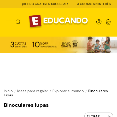
¡RETIRO GRATIS EN SUCURSAL! -
3 CUOTAS SIN INTERÉS -
10
0
Inicio
Ideas para regalar
Explorar el mundo
Binoculares
/
/
/
lupas
Binoculares lupas
FILTRAR