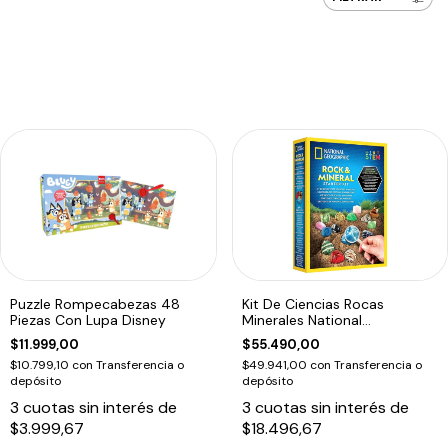
Puzzle Rompecabezas 48
Kit De Ciencias Rocas
Piezas Con Lupa Disney
Minerales National
Geographic Stem
$11.999,00
$55.490,00
$10.799,10
con
Transferencia o
$49.941,00
con
Transferencia o
depósito
depósito
3
cuotas sin interés de
3
cuotas sin interés de
$3.999,67
$18.496,67