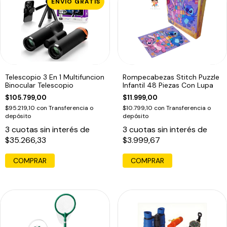
ENVÍO GRATIS
Telescopio 3 En 1 Multifuncion
Rompecabezas Stitch Puzzle
Binocular Telescopio
Infantil 48 Piezas Con Lupa
$105.799,00
$11.999,00
$95.219,10
con
Transferencia o
$10.799,10
con
Transferencia o
depósito
depósito
3
cuotas sin interés de
3
cuotas sin interés de
$35.266,33
$3.999,67
COMPRAR