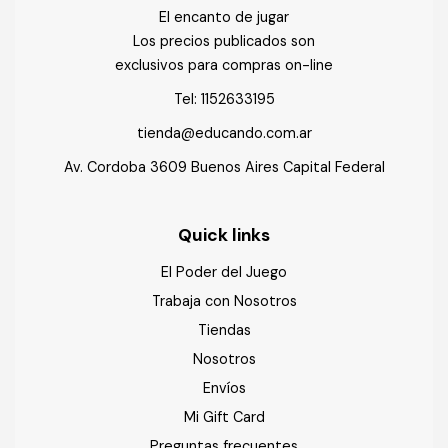
El encanto de jugar
Los precios publicados son
exclusivos para compras on-line
Tel:
1152633195
tienda@educando.com.ar
Av. Cordoba 3609 Buenos Aires Capital Federal
Quick links
El Poder del Juego
Trabaja con Nosotros
Tiendas
Nosotros
Envíos
Mi Gift Card
Preguntas frecuentes