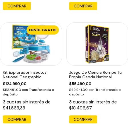
COMPRAR
ENVÍO GRATIS
Kit Explorador Insectos
Juego De Ciencia Rompe Tu
National Geographic
Propia Geoda National
Geographic
$124.990,00
$55.490,00
$112.491,00
con
Transferencia o
$49.941,00
con
Transferencia o
depósito
depósito
3
cuotas sin interés de
3
cuotas sin interés de
$41.663,33
$18.496,67