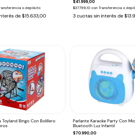
$41.999,00
ransferencia o depósito
$37.799,10
con
Transferencia o depó
interés de
$15.633,00
3
cuotas sin interés de
$13.
Toyland Bingo Con Bolillero
Parlante Karaoke Party Con Mi
eros
Bluetooth Luz Infantil
$70.990,00