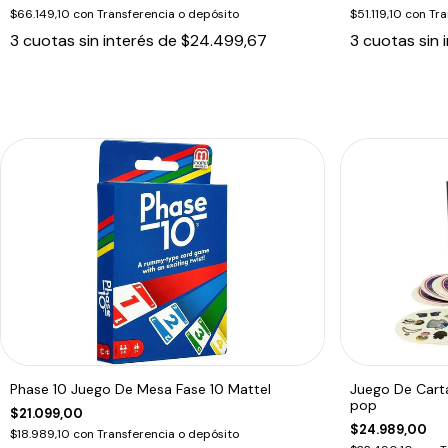
$66.149,10
con
Transferencia o depósito
$51.119,10
con
Tra
3
cuotas sin interés de
$24.499,67
3
cuotas sin 
Phase 10 Juego De Mesa Fase 10 Mattel
Juego De Carta
pop
$21.099,00
$24.989,00
$18.989,10
con
Transferencia o depósito