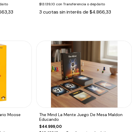
ósito
$13.139,10
con
Transferencia o depósito
663,33
3
cuotas sin interés de
$4.866,33
ario Moose
The Mind La Mente Juego De Mesa Maldon
Educando
$44.999,00