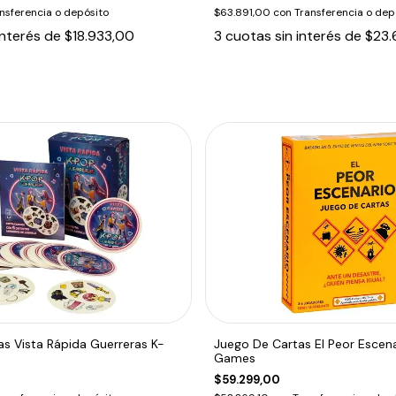
nsferencia o depósito
$63.891,00
con
Transferencia o dep
interés de
$18.933,00
3
cuotas sin interés de
$23.
s Vista Rápida Guerreras K-
Juego De Cartas El Peor Escen
Games
$59.299,00