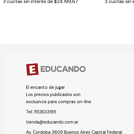
3
cuotas sin interés de
$24.199,67
3
cuotas sin 
El encanto de jugar
Los precios publicados son
exclusivos para compras on-line
Tel:
1152633195
tienda@educando.com.ar
Av. Cordoba 3609 Buenos Aires Capital Federal