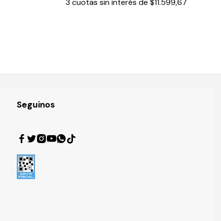
3
cuotas sin interés de
$11.599,67
Seguinos