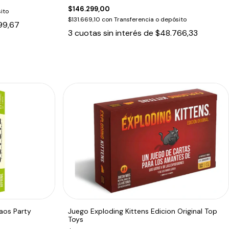
$146.299,00
ito
$131.669,10
con
Transferencia o depósito
99,67
3
cuotas sin interés de
$48.766,33
aos Party
Juego Exploding Kittens Edicion Original Top
Toys