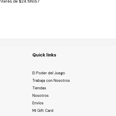
interés de
$24.199,67
Quick links
El Poder del Juego
Trabaja con Nosotros
Tiendas
Nosotros
Envíos
Mi Gift Card