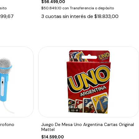
$56.499,00
sito
$50.849,10
con
Transferencia o depósito
999,67
3
cuotas sin interés de
$18.833,00
crofono
Juego De Mesa Uno Argentina Cartas Original
Mattel
$14.599,00