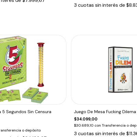
interés de
$7.999,67
3
cuotas sin interés de
$8.8
 5 Segundos Sin Censura
Juego De Mesa Fucking Dilema
$34.099,00
$30.689,10
con
Transferencia o dep
ransferencia o depósito
3
cuotas sin interés de
$11.