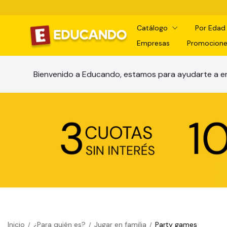
Catálogo
Por Eda
Empresas
Promocione
Bienvenido a Educando, estamos para ayudarte a en
Inicio
¿Para quién es?
Jugar en familia
Party games
/
/
/