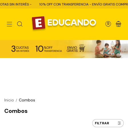
SIN INTERÉS -
10% OFF CON TRANSFERENCIA - ENVÍO GRATIS COMPRAS + $
0
Inicio
Combos
/
Combos
FILTRAR