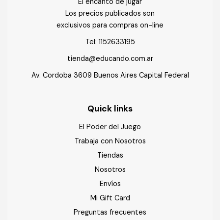
El encanto de jugar
Los precios publicados son
exclusivos para compras on-line
Tel:
1152633195
tienda@educando.com.ar
Av. Cordoba 3609 Buenos Aires Capital Federal
Quick links
El Poder del Juego
Trabaja con Nosotros
Tiendas
Nosotros
Envíos
Mi Gift Card
Preguntas frecuentes