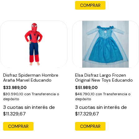
COMPRAR
Disfraz Spiderman Hombre
Elsa Disfraz Largo Frozen
Araña Marvel Educando
Original New Toys Educando
$33.989,00
$51.989,00
$30.590,10
con
Transferencia o
$46.790,10
con
Transferencia o
depósito
depósito
3
cuotas sin interés de
3
cuotas sin interés de
$11.329,67
$17.329,67
COMPRAR
COMPRAR