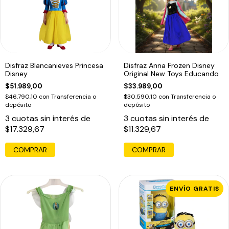
Disfraz Blancanieves Princesa
Disfraz Anna Frozen Disney
Disney
Original New Toys Educando
$51.989,00
$33.989,00
$46.790,10
con
Transferencia o
$30.590,10
con
Transferencia o
depósito
depósito
3
cuotas sin interés de
3
cuotas sin interés de
$17.329,67
$11.329,67
COMPRAR
COMPRAR
ENVÍO GRATIS