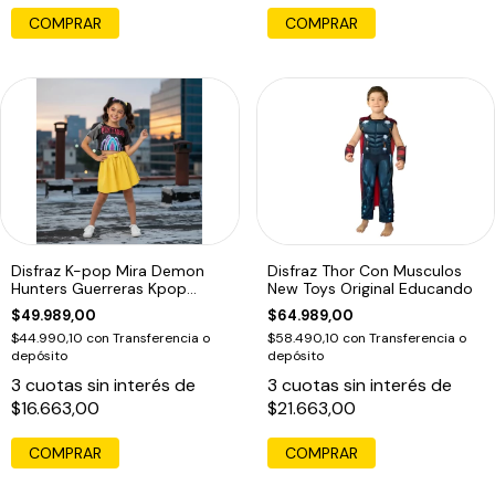
COMPRAR
COMPRAR
Disfraz K-pop Mira Demon
Disfraz Thor Con Musculos
Hunters Guerreras Kpop
New Toys Original Educando
Infantil Mira
$49.989,00
$64.989,00
$44.990,10
con
Transferencia o
$58.490,10
con
Transferencia o
depósito
depósito
3
cuotas sin interés de
3
cuotas sin interés de
$16.663,00
$21.663,00
COMPRAR
COMPRAR