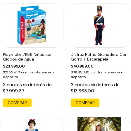
Playmobil 71166 Niños con
Disfraz Patrio Granadero Con
Globos de Agua
Gorro Y Escarapela
$23.999,00
$40.989,00
$21.599,10
con
Transferencia o
$36.890,10
con
Transferencia o
depósito
depósito
3
cuotas sin interés de
3
cuotas sin interés de
$7.999,67
$13.663,00
COMPRAR
COMPRAR