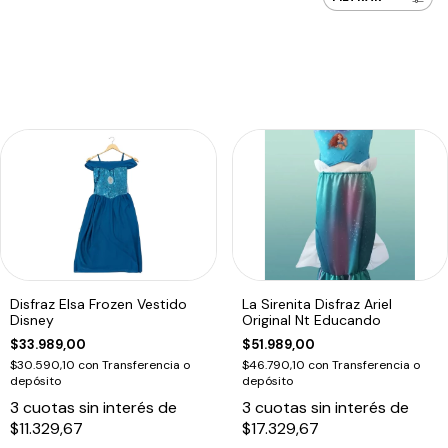
Disfraz Elsa Frozen Vestido
La Sirenita Disfraz Ariel
Disney
Original Nt Educando
$33.989,00
$51.989,00
$30.590,10
con
Transferencia o
$46.790,10
con
Transferencia o
depósito
depósito
3
cuotas sin interés de
3
cuotas sin interés de
$11.329,67
$17.329,67