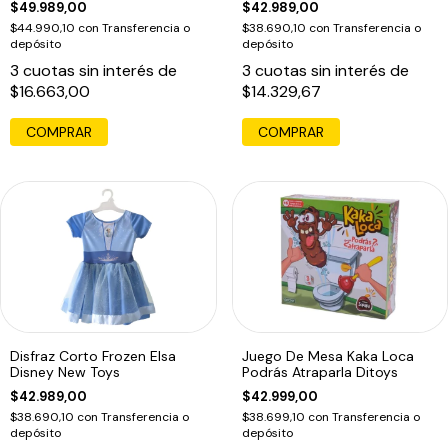
$49.989,00
$42.989,00
$44.990,10
con
Transferencia o
$38.690,10
con
Transferencia o
depósito
depósito
3
cuotas sin interés de
3
cuotas sin interés de
$16.663,00
$14.329,67
COMPRAR
COMPRAR
Disfraz Corto Frozen Elsa
Juego De Mesa Kaka Loca
Disney New Toys
Podrás Atraparla Ditoys
$42.989,00
$42.999,00
$38.690,10
con
Transferencia o
$38.699,10
con
Transferencia o
depósito
depósito