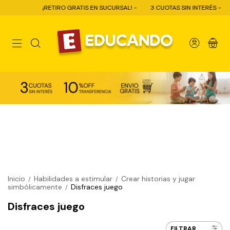
¡RETIRO GRATIS EN SUCURSAL! -
3 CUOTAS SIN INTERÉS -
10% OFF
0
Inicio
Habilidades a estimular
Crear historias y jugar
/
/
simbólicamente
Disfraces juego
/
Disfraces juego
FILTRAR