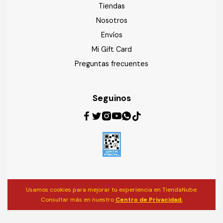
Tiendas
Nosotros
Envíos
Mi Gift Card
Preguntas frecuentes
Seguinos
Usamos cookies para mejorar tu experiencia en TiendaNube.
Consultar más en nuestro
Centro de Privacidad.