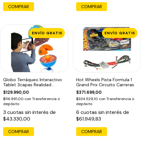
ENVÍO GRATIS
ENVÍO GRATIS
Globo Terráqueo Interactivo
Hot Wheels Pista Formula 1
Tablet 3capas Realidad
Grand Prix Circuito Carreras
Aumentada
$129.990,00
$371.699,00
$116.991,00
con
Transferencia o
$334.529,10
con
Transferencia o
depósito
depósito
3
cuotas sin interés de
6
cuotas sin interés de
$43.330,00
$61.949,83
COMPRAR
COMPRAR