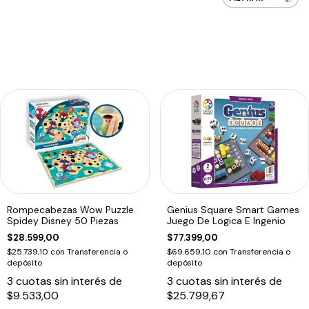
Rompecabezas Wow Puzzle
Genius Square Smart Games
Spidey Disney 50 Piezas
Juego De Logica E Ingenio
$28.599,00
$77.399,00
$25.739,10
con
Transferencia o
$69.659,10
con
Transferencia o
depósito
depósito
3
cuotas sin interés de
3
cuotas sin interés de
$9.533,00
$25.799,67