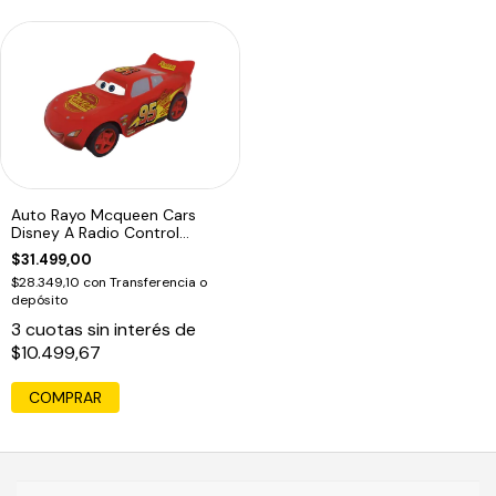
Auto Rayo Mcqueen Cars
Disney A Radio Control
Ditoys 2594
$31.499,00
$28.349,10
con
Transferencia o
depósito
3
cuotas sin interés de
$10.499,67
COMPRAR