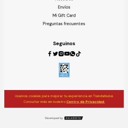
Envíos
Mi Gift Card
Preguntas frecuentes
Seguinos
Usamos cookies para mejorar tu experiencia en TiendaNube.
Consultar más en nuestro
Centro de Privacidad.