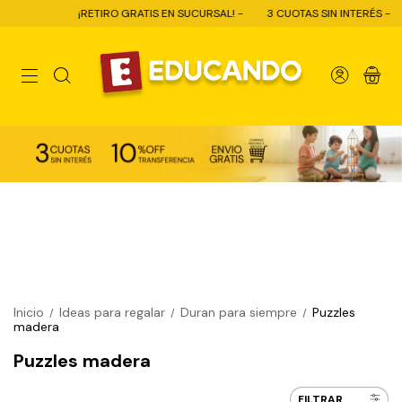
¡RETIRO GRATIS EN SUCURSAL! -
3 CUOTAS SIN INTERÉS -
0
Inicio
Ideas para regalar
Duran para siempre
Puzzles
/
/
/
madera
Puzzles madera
FILTRAR