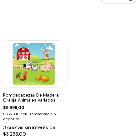
Rompecabezas De Madera
Granja Animales Variados
$9.699,00
$8.729,10
con
Transferencia o
depósito
3
cuotas sin interés de
$3.233,00