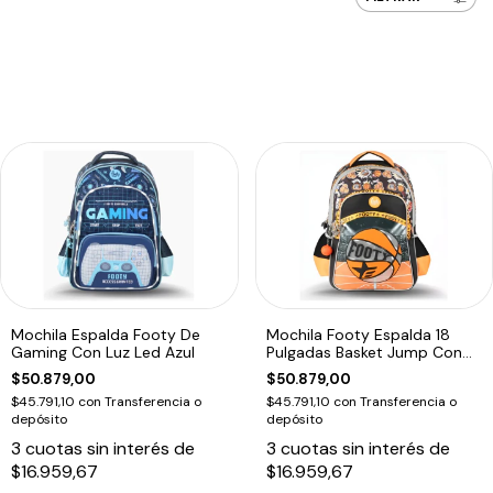
Mochila Espalda Footy De
Mochila Footy Espalda 18
Gaming Con Luz Led Azul
Pulgadas Basket Jump Con
Luz Led Naranja Único
$50.879,00
$50.879,00
$45.791,10
con
Transferencia o
$45.791,10
con
Transferencia o
depósito
depósito
3
cuotas sin interés de
3
cuotas sin interés de
$16.959,67
$16.959,67