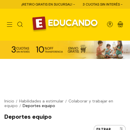
¡RETIRO GRATIS EN SUCURSAL! -
3 CUOTAS SIN INTERÉS -
10% O
0
Inicio
Habilidades a estimular
Colaborar y trabajar en
/
/
equipo
Deportes equipo
/
Deportes equipo
FILTRAR