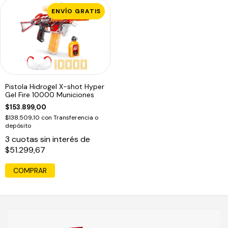
ENVÍO GRATIS
Pistola Hidrogel X-shot Hyper
Gel Fire 10000 Municiones
$153.899,00
$138.509,10
con
Transferencia o
depósito
3
cuotas sin interés de
$51.299,67
COMPRAR