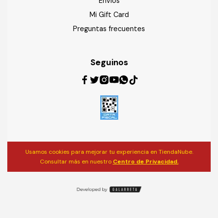
Envíos
Mi Gift Card
Preguntas frecuentes
Seguinos
Usamos cookies para mejorar tu experiencia en TiendaNube.
Consultar más en nuestro
Centro de Privacidad.