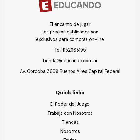
El encanto de jugar
Los precios publicados son
exclusivos para compras on-line
Tel:
1152633195
tienda@educando.com.ar
Av. Cordoba 3609 Buenos Aires Capital Federal
Quick links
El Poder del Juego
Trabaja con Nosotros
Tiendas
Nosotros