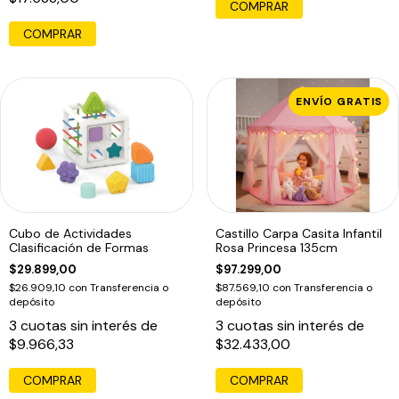
COMPRAR
COMPRAR
ENVÍO GRATIS
Cubo de Actividades
Castillo Carpa Casita Infantil
Clasificación de Formas
Rosa Princesa 135cm
$29.899,00
$97.299,00
$26.909,10
con
Transferencia o
$87.569,10
con
Transferencia o
depósito
depósito
3
cuotas sin interés de
3
cuotas sin interés de
$9.966,33
$32.433,00
COMPRAR