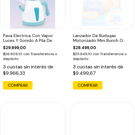
Pava Electrica Con Vapor
Lanzador De Burbujas
Luces Y Sonido A Pila De
Motorizado Mini Bunch O
Juguete
Bubbles Azul Marino
$29.899,00
$28.499,00
$26.909,10
con
Transferencia o
$25.649,10
con
Transferencia o
depósito
depósito
3
cuotas sin interés de
3
cuotas sin interés de
$9.966,33
$9.499,67
COMPRAR