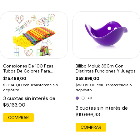
Conexiones De 100 Pzas
Bilibo Moluk 39Cm Con
Tubos De Colores Para
Distintas Funciones Y Juegos
Construir
$15.489,00
$58.999,00
$13.940,10
con
Transferencia o
$53.099,10
con
Transferencia o
depósito
depósito
3
cuotas sin interés de
+9
$5.163,00
3
cuotas sin interés de
$19.666,33
COMPRAR
COMPRAR