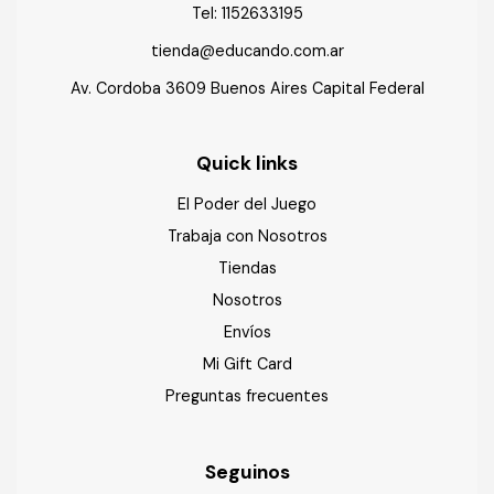
Tel:
1152633195
tienda@educando.com.ar
Av. Cordoba 3609 Buenos Aires Capital Federal
Quick links
El Poder del Juego
Trabaja con Nosotros
Tiendas
Nosotros
Envíos
Mi Gift Card
Preguntas frecuentes
Seguinos