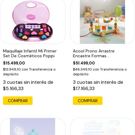
Maquillaje Infantil Mi Primer
Acool Prono Arrastre
Set De Cosméticos Poppi
Encastre Formas
Geometricas Ac7627
$15.499,00
$51.499,00
$13.949,10
con
Transferencia o
$46.349,10
con
Transferencia o
depósito
depósito
3
cuotas sin interés de
3
cuotas sin interés de
$5.166,33
$17.166,33
COMPRAR