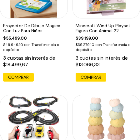
Proyector De Dibujo Magica
Minecraft Wind Up Playset
Con Luz Para Niños
Figura Con Animal 22
$55.499,00
$39.199,00
$49.949,10
con
Transferencia o
$35.279,10
con
Transferencia o
depósito
depósito
3
cuotas sin interés de
3
cuotas sin interés de
$18.499,67
$13.066,33
COMPRAR