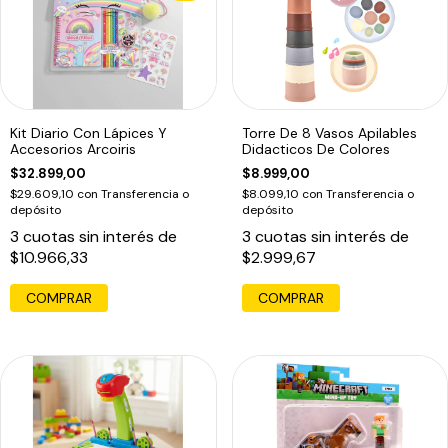
Kit Diario Con Lápices Y
Torre De 8 Vasos Apilables
Accesorios Arcoiris
Didacticos De Colores
$32.899,00
$8.999,00
$29.609,10
con
Transferencia o
$8.099,10
con
Transferencia o
depósito
depósito
3
cuotas sin interés de
3
cuotas sin interés de
$10.966,33
$2.999,67
COMPRAR