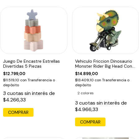
Juego De Encastre Estrellas
Vehiculo Friccion Dinosaurio
Divertidas 5 Piezas
Monster Rider Big Head Con
Moto
$12.799,00
$14.899,00
$11.519,10
con
Transferencia o
$13.409,10
con
Transferencia o
depósito
depósito
3
cuotas sin interés de
2 colores
$4.266,33
3
cuotas sin interés de
$4.966,33
COMPRAR
COMPRAR