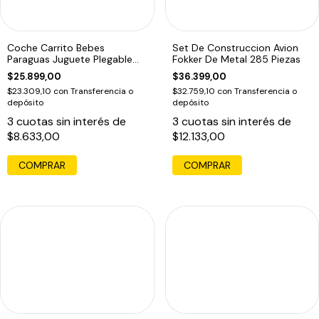
Coche Carrito Bebes
Set De Construccion Avion
Paraguas Juguete Plegable
Fokker De Metal 285 Piezas
Paraguas
$25.899,00
$36.399,00
$23.309,10
con
Transferencia o
$32.759,10
con
Transferencia o
depósito
depósito
3
cuotas sin interés de
3
cuotas sin interés de
$8.633,00
$12.133,00