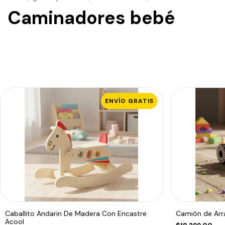
Caminadores bebé
ENVÍO GRATIS
Caballito Andarin De Madera Con Encastre
Camión de Arra
Acool