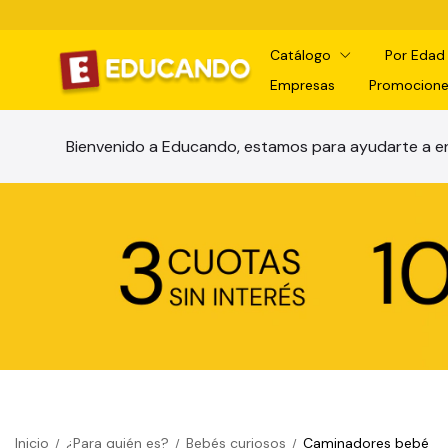
Catálogo
Por Eda
Empresas
Promocione
Bienvenido a Educando, estamos para ayudarte a en
Inicio
¿Para quién es?
Bebés curiosos
Caminadores bebé
/
/
/