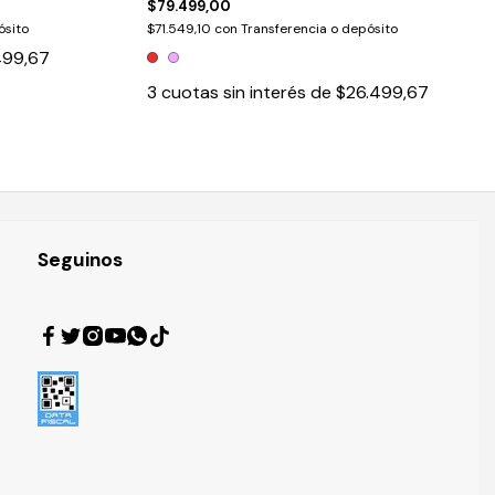
$79.499,00
ósito
$71.549,10
con
Transferencia o depósito
499,67
3
cuotas sin interés de
$26.499,67
Seguinos