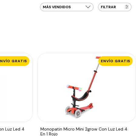
FILTRAR
ENVÍO GRATIS
ENVÍO GRATIS
on Luz Led 4
Monopatin Micro Mini 2grow Con Luz Led 4
En 1 Rojo