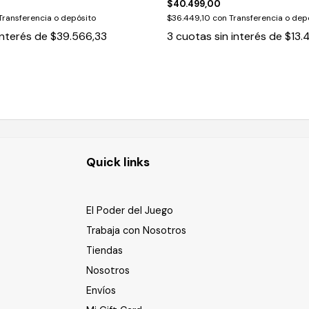
$40.499,00
Transferencia o depósito
$36.449,10
con
Transferencia o dep
interés de
$39.566,33
3
cuotas sin interés de
$13.
Quick links
El Poder del Juego
Trabaja con Nosotros
Tiendas
Nosotros
Envíos