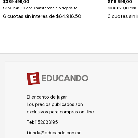
$389.499,00
$118.699,00
$350.549,10
con
Transferencia o depósito
$106.829,10
con
6
cuotas sin interés de
$64.916,50
3
cuotas sin 
El encanto de jugar
Los precios publicados son
exclusivos para compras on-line
Tel:
1152633195
tienda@educando.com.ar