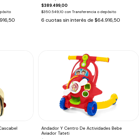
$389.499,00
pósito
$350.549,10
con
Transferencia o depósito
916,50
6
cuotas sin interés de
$64.916,50
 Cascabel
Andador Y Centro De Actividades Bebe
Aviador Tateti