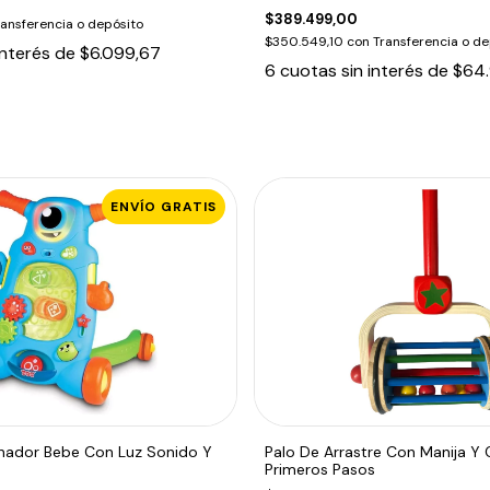
$389.499,00
ransferencia o depósito
$350.549,10
con
Transferencia o de
interés de
$6.099,67
6
cuotas sin interés de
$64.
ENVÍO GRATIS
ador Bebe Con Luz Sonido Y
Palo De Arrastre Con Manija Y
Primeros Pasos