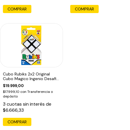
COMPRAR
COMPRAR
Cubo Rubiks 2x2 Original
Cubo Magico Ingenio Desafio
Fidget
$19.999,00
$17.999,10
con
Transferencia o
depósito
3
cuotas sin interés de
$6.666,33
COMPRAR