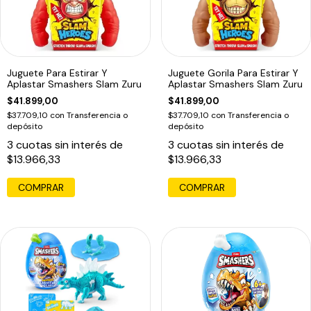
Juguete Para Estirar Y
Juguete Gorila Para Estirar Y
Aplastar Smashers Slam Zuru
Aplastar Smashers Slam Zuru
$41.899,00
$41.899,00
$37.709,10
con
Transferencia o
$37.709,10
con
Transferencia o
depósito
depósito
3
cuotas sin interés de
3
cuotas sin interés de
$13.966,33
$13.966,33