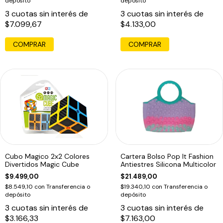
depósito
depósito
3
cuotas sin interés de
3
cuotas sin interés de
$7.099,67
$4.133,00
COMPRAR
COMPRAR
Cubo Magico 2x2 Colores
Cartera Bolso Pop It Fashion
Divertidos Magic Cube
Antiestres Silicona Multicolor
$9.499,00
$21.489,00
$8.549,10
con
Transferencia o
$19.340,10
con
Transferencia o
depósito
depósito
3
cuotas sin interés de
3
cuotas sin interés de
$3.166,33
$7.163,00