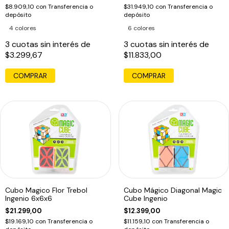
$8.909,10
con
Transferencia o
$31.949,10
con
Transferencia o
depósito
depósito
4 colores
6 colores
3
cuotas sin interés de
3
cuotas sin interés de
$3.299,67
$11.833,00
COMPRAR
COMPRAR
Cubo Magico Flor Trebol
Cubo Mágico Diagonal Magic
Ingenio 6x6x6
Cube Ingenio
$21.299,00
$12.399,00
$19.169,10
con
Transferencia o
$11.159,10
con
Transferencia o