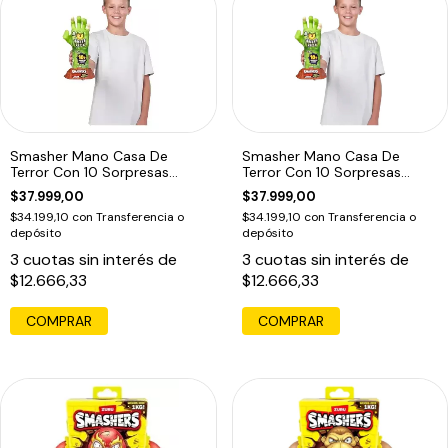
Smasher Mano Casa De
Smasher Mano Casa De
Terror Con 10 Sorpresas
Terror Con 10 Sorpresas
Zombie
Frankenstein
$37.999,00
$37.999,00
$34.199,10
con
Transferencia o
$34.199,10
con
Transferencia o
depósito
depósito
3
cuotas sin interés de
3
cuotas sin interés de
$12.666,33
$12.666,33