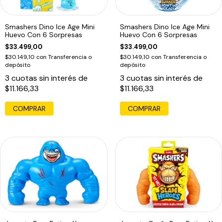
Smashers Dino Ice Age Mini
Smashers Dino Ice Age Mini
Huevo Con 6 Sorpresas
Huevo Con 6 Sorpresas
$33.499,00
$33.499,00
$30.149,10
con
Transferencia o
$30.149,10
con
Transferencia o
depósito
depósito
3
cuotas sin interés de
3
cuotas sin interés de
$11.166,33
$11.166,33
COMPRAR