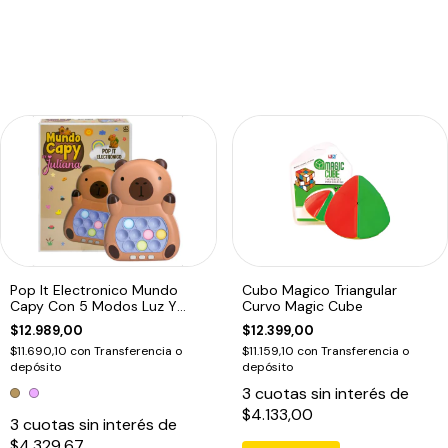
Pop It Electronico Mundo
Cubo Magico Triangular
Capy Con 5 Modos Luz Y
Curvo Magic Cube
Sonido Marron1
$12.989,00
$12.399,00
$11.690,10
con
Transferencia o
$11.159,10
con
Transferencia o
depósito
depósito
3
cuotas sin interés de
$4.133,00
3
cuotas sin interés de
$4.329,67