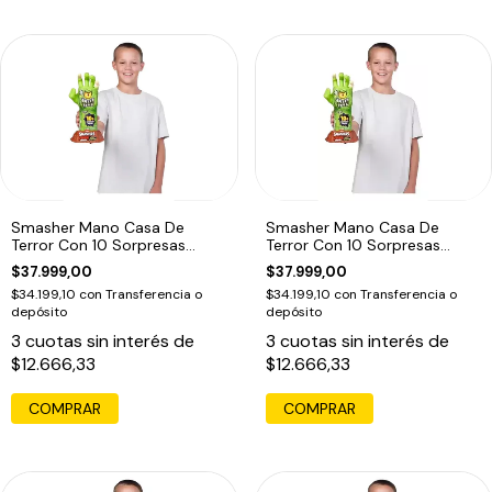
Smasher Mano Casa De
Smasher Mano Casa De
Terror Con 10 Sorpresas
Terror Con 10 Sorpresas
Tiburón
Lobo
$37.999,00
$37.999,00
$34.199,10
con
Transferencia o
$34.199,10
con
Transferencia o
depósito
depósito
3
cuotas sin interés de
3
cuotas sin interés de
$12.666,33
$12.666,33