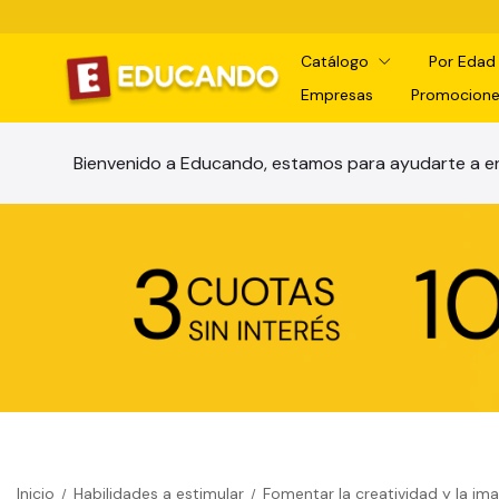
Catálogo
Por Eda
Empresas
Promocione
Bienvenido a Educando, estamos para ayudarte a en
Inicio
Habilidades a estimular
Fomentar la creatividad y la im
/
/