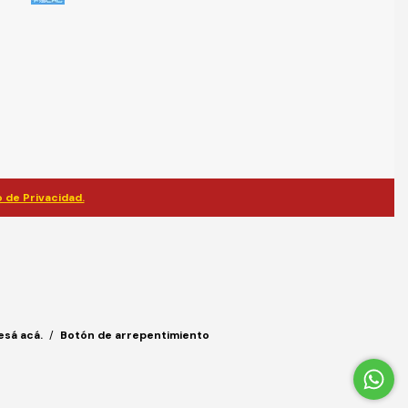
 de Privacidad.
esá acá.
/
Botón de arrepentimiento