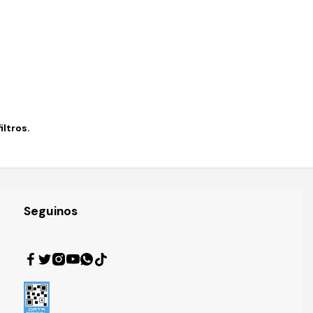
ltros.
Seguinos