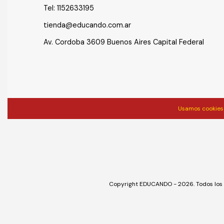
Tel:
1152633195
tienda@educando.com.ar
Av. Cordoba 3609 Buenos Aires Capital Federal
Usamos cookies 
Copyright EDUCANDO - 2026. Todos los 