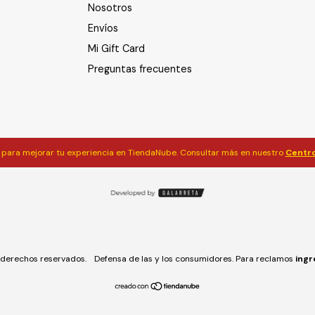
Nosotros
Envíos
Mi Gift Card
Preguntas frecuentes
para mejorar tu experiencia en TiendaNube. Consultar más en nuestro
Centro
derechos reservados.
Defensa de las y los consumidores. Para reclamos
ingr