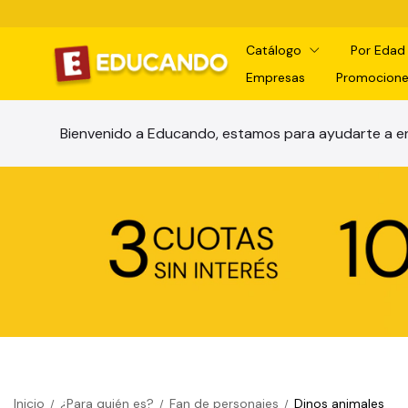
Catálogo
Por Eda
Empresas
Promocione
Bienvenido a Educando, estamos para ayudarte a en
Inicio
¿Para quién es?
Fan de personajes
Dinos animales
/
/
/