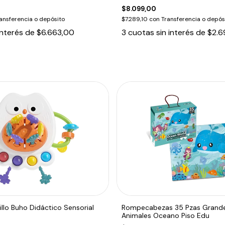
$8.099,00
ansferencia o depósito
$7.289,10
con
Transferencia o depós
interés de
$6.663,00
3
cuotas sin interés de
$2.6
llo Buho Didáctico Sensorial
Rompecabezas 35 Pzas Grande
Animales Oceano Piso Edu