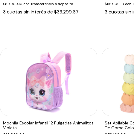
$89.909,10
con
Transferencia o depósito
$116.909,10
con
T
3
cuotas sin interés de
$33.299,67
3
cuotas sin 
Mochila Escolar Infantil 12 Pulgadas Animalitos
Set Apilable C
Violeta
De Goma Color