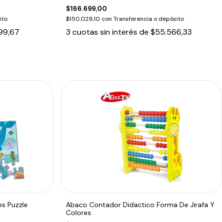
$166.699,00
ito
$150.029,10
con
Transferencia o depósito
99,67
3
cuotas sin interés de
$55.566,33
s Puzzle
Abaco Contador Didactico Forma De Jirafa Y
Colores