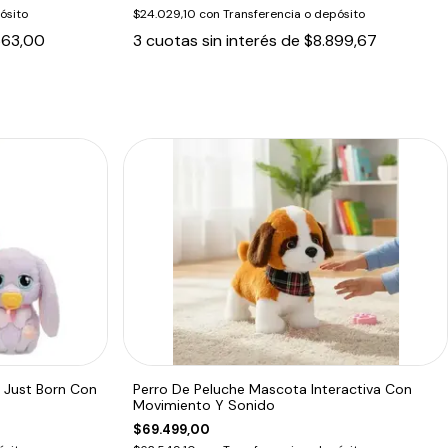
ósito
$24.029,10
con
Transferencia o depósito
663,00
3
cuotas sin interés de
$8.899,67
 Just Born Con
Perro De Peluche Mascota Interactiva Con
Movimiento Y Sonido
$69.499,00