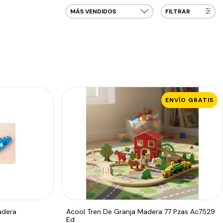
FILTRAR
ENVÍO GRATIS
adera
Acool Tren De Granja Madera 77 Pzas Ac7529
Ed