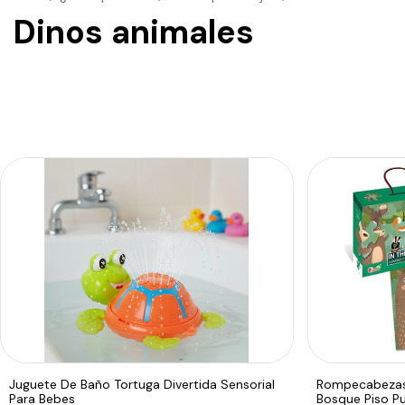
Dinos animales
Juguete De Baño Tortuga Divertida Sensorial
Rompecabezas 
Para Bebes
Bosque Piso Pu