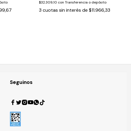
ósito
$32.309,10
con
Transferencia o depósito
99,67
3
cuotas sin interés de
$11.966,33
Seguinos