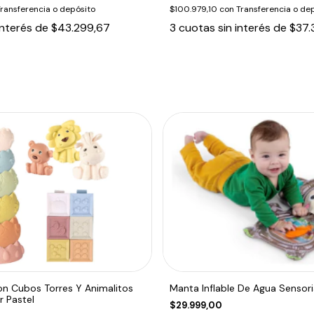
ransferencia o depósito
$100.979,10
con
Transferencia o de
interés de
$43.299,67
3
cuotas sin interés de
$37.
on Cubos Torres Y Animalitos
Manta Inflable De Agua Sensor
 Pastel
$29.999,00