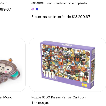
pósito
$35.909,10
con
Transferencia o depósito
399,67
3
cuotas sin interés de
$13.299,67
ial Mono
Puzzle 1000 Piezas Perros Cartoon
$35.899,00