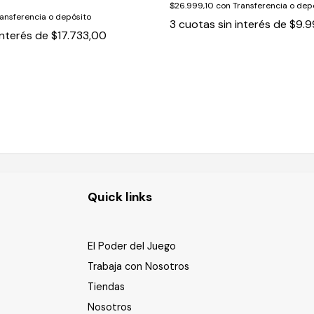
$26.999,10
con
Transferencia o dep
ansferencia o depósito
3
cuotas sin interés de
$9.9
interés de
$17.733,00
Quick links
El Poder del Juego
Trabaja con Nosotros
Tiendas
Nosotros