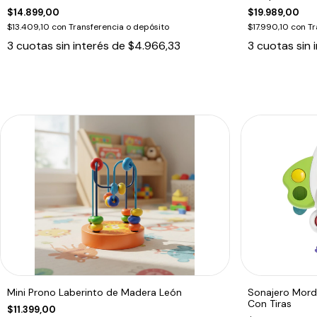
$14.899,00
$19.989,00
$13.409,10
con
Transferencia o depósito
$17.990,10
con
Tr
3
cuotas sin interés de
$4.966,33
3
cuotas sin 
Mini Prono Laberinto de Madera León
Sonajero Mordi
Con Tiras
$11.399,00