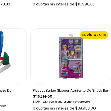
973,33
3
cuotas sin interés de
$10.996,33
ENVÍO GRATIS
uete De
Playset Barbie Skipper Asistente De Snack Bar
$116.799,00
$105.119,10
con
Transferencia o depósito
sito
3
cuotas sin interés de
$38.933,00