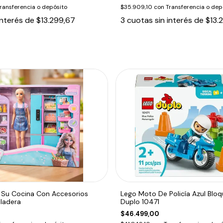
ransferencia o depósito
$35.909,10
con
Transferencia o dep
interés de
$13.299,67
3
cuotas sin interés de
$13.
 Su Cocina Con Accesorios
Lego Moto De Policía Azul Blo
ladera
Duplo 10471
$46.499,00