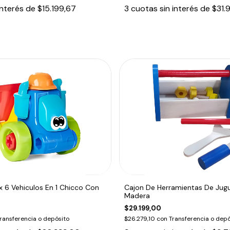
interés de
$15.199,67
3
cuotas sin interés de
$31.
 6 Vehiculos En 1 Chicco Con
Cajon De Herramientas De Jug
Madera
$29.199,00
ransferencia o depósito
$26.279,10
con
Transferencia o depó