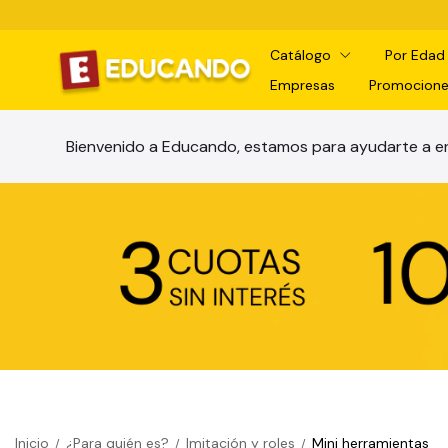
Catálogo
Por Eda
Empresas
Promocione
Bienvenido a Educando, estamos para ayudarte a en
Inicio
¿Para quién es?
Imitación y roles
Mini herramientas
/
/
/