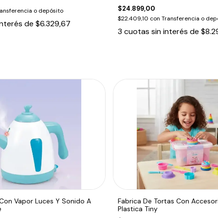
$24.899,00
ansferencia o depósito
$22.409,10
con
Transferencia o dep
interés de
$6.329,67
3
cuotas sin interés de
$8.2
 Con Vapor Luces Y Sonido A
Fabrica De Tortas Con Accesor
e
Plastica Tiny