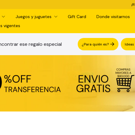
¡RETIRO GRATIS EN SUCURSAL
d
Juegos y juguetes
Gift Card
Donde visitarnos
s vigentes
contrar ese regalo especial
¿Para quién es?
Ideas