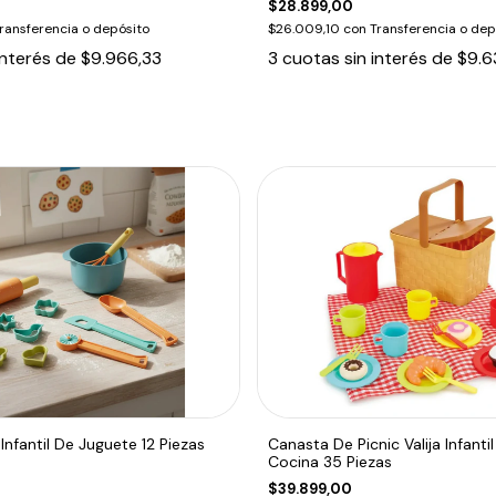
$28.899,00
ransferencia o depósito
$26.009,10
con
Transferencia o dep
interés de
$9.966,33
3
cuotas sin interés de
$9.6
Infantil De Juguete 12 Piezas
Canasta De Picnic Valija Infanti
Cocina 35 Piezas
$39.899,00