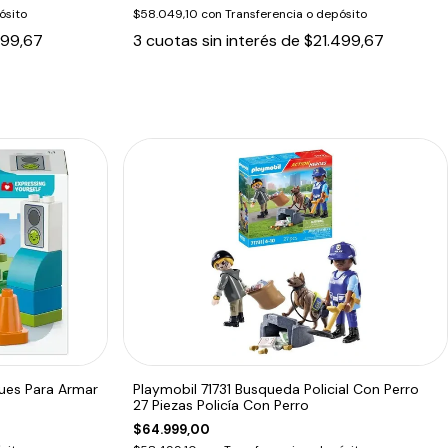
ósito
$58.049,10
con
Transferencia o depósito
299,67
3
cuotas sin interés de
$21.499,67
ques Para Armar
Playmobil 71731 Busqueda Policial Con Perro
27 Piezas Policía Con Perro
$64.999,00