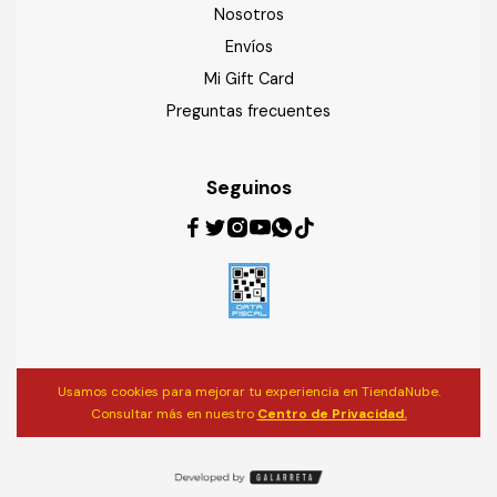
Nosotros
Envíos
Mi Gift Card
Preguntas frecuentes
Seguinos
Usamos cookies para mejorar tu experiencia en TiendaNube.
Consultar más en nuestro
Centro de Privacidad.