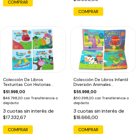
COMPRAR
Colección De Libros
Colección De Libros Infantil
Texturitas Con Historias
Diversión Animales
Infantil
Encastrables
$51.998,00
$55.998,00
$46.798,20
con
Transferencia o
$50.398,20
con
Transferencia o
depósito
depósito
3
cuotas sin interés de
3
cuotas sin interés de
$17.332,67
$18.666,00