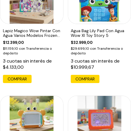
Lapiz Magico Wow Pintar Con
Agua Bag Lily Pad Con Agua
Agua Varios Modelos Frozen
Wow Xl Toy Story 5
Zenon
$12.399,00
$32.999,00
$11.159,10
con
Transferencia o
$29.699,10
con
Transferencia o
depósito
depósito
3
cuotas sin interés de
3
cuotas sin interés de
$4.133,00
$10.999,67
COMPRAR