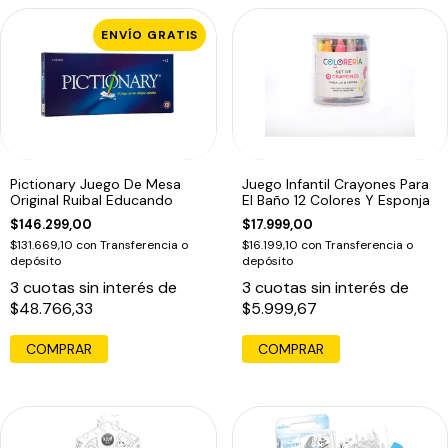
ENVÍO GRATIS
Pictionary Juego De Mesa
Juego Infantil Crayones Para
Original Ruibal Educando
El Baño 12 Colores Y Esponja
$146.299,00
$17.999,00
$131.669,10
con
Transferencia o
$16.199,10
con
Transferencia o
depósito
depósito
3
cuotas sin interés de
3
cuotas sin interés de
$48.766,33
$5.999,67
COMPRAR