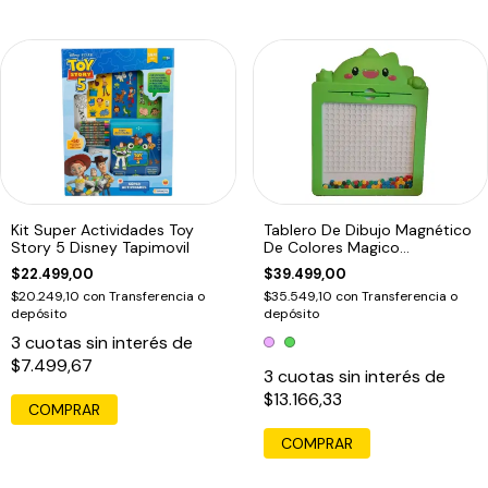
Kit Super Actividades Toy
Tablero De Dibujo Magnético
Story 5 Disney Tapimovil
De Colores Magico
Montessori
$22.499,00
$39.499,00
$20.249,10
con
Transferencia o
$35.549,10
con
Transferencia o
depósito
depósito
3
cuotas sin interés de
$7.499,67
3
cuotas sin interés de
$13.166,33
COMPRAR