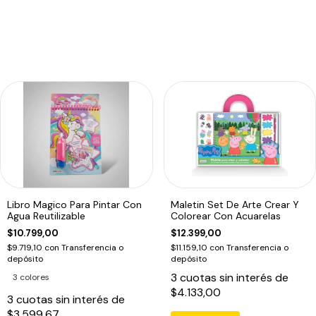
Libro Magico Para Pintar Con
Maletin Set De Arte Crear Y
Agua Reutilizable
Colorear Con Acuarelas
$10.799,00
$12.399,00
$9.719,10
con
Transferencia o
$11.159,10
con
Transferencia o
depósito
depósito
3
cuotas sin interés de
3 colores
$4.133,00
3
cuotas sin interés de
$3.599,67