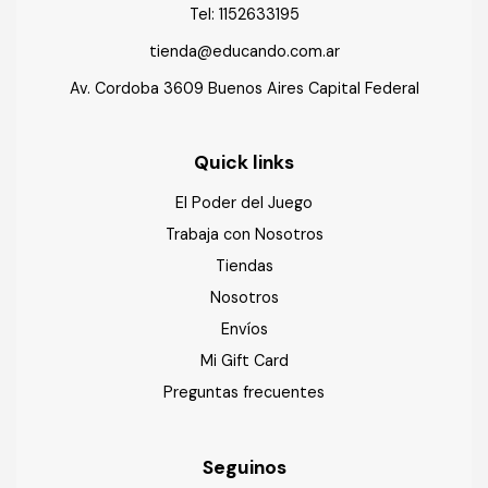
Tel:
1152633195
tienda@educando.com.ar
Av. Cordoba 3609 Buenos Aires Capital Federal
Quick links
El Poder del Juego
Trabaja con Nosotros
Tiendas
Nosotros
Envíos
Mi Gift Card
Preguntas frecuentes
Seguinos