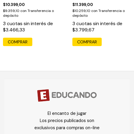
Disney
$10.399,00
$11.399,00
$9.359,10
con
Transferencia o
$10.259,10
con
Transferencia o
depósito
depósito
3
cuotas sin interés de
3
cuotas sin interés de
$3.466,33
$3.799,67
COMPRAR
COMPRAR
El encanto de jugar
Los precios publicados son
exclusivos para compras on-line