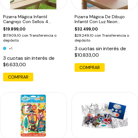
Pizarra Mágica Infantil
Pizarra Mágica De Dibujo
Cangrejo Con Sellos 4
Infantil Con Luz Neon
Colores
Fluorescente
$19.899,00
$32.499,00
$17.909,10
con
Transferencia o
$29.249,10
con
Transferencia o
depósito
depósito
3
cuotas sin interés de
+1
$10.833,00
3
cuotas sin interés de
$6.633,00
COMPRAR
COMPRAR