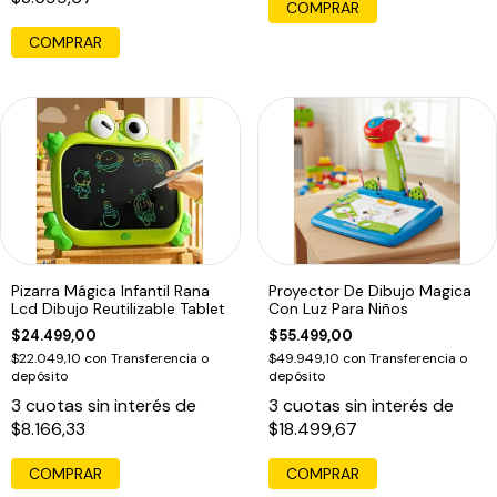
COMPRAR
COMPRAR
Pizarra Mágica Infantil Rana
Proyector De Dibujo Magica
Lcd Dibujo Reutilizable Tablet
Con Luz Para Niños
$24.499,00
$55.499,00
$22.049,10
con
Transferencia o
$49.949,10
con
Transferencia o
depósito
depósito
3
cuotas sin interés de
3
cuotas sin interés de
$8.166,33
$18.499,67