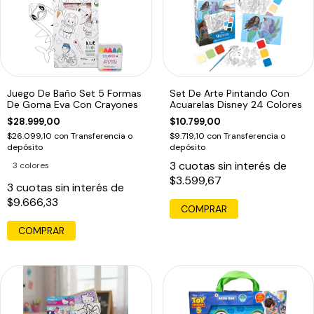
Juego De Baño Set 5 Formas
Set De Arte Pintando Con
De Goma Eva Con Crayones
Acuarelas Disney 24 Colores
$28.999,00
$10.799,00
$26.099,10
con
Transferencia o
$9.719,10
con
Transferencia o
depósito
depósito
3
cuotas sin interés de
3 colores
$3.599,67
3
cuotas sin interés de
$9.666,33
COMPRAR
COMPRAR