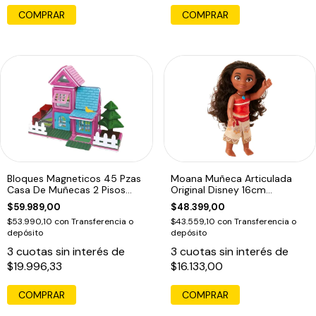
COMPRAR
Bloques Magneticos 45 Pzas
Moana Muñeca Articulada
Casa De Muñecas 2 Pisos
Original Disney 16cm
Cabaña
Coleccion Ed
$59.989,00
$48.399,00
$53.990,10
con
Transferencia o
$43.559,10
con
Transferencia o
depósito
depósito
3
cuotas sin interés de
3
cuotas sin interés de
$19.996,33
$16.133,00
COMPRAR