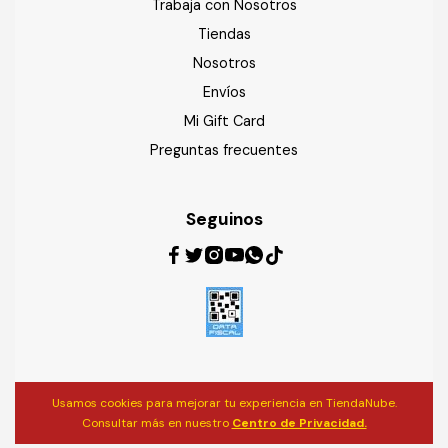
Trabaja con Nosotros
Tiendas
Nosotros
Envíos
Mi Gift Card
Preguntas frecuentes
Seguinos
Usamos cookies para mejorar tu experiencia en TiendaNube.
Consultar más en nuestro
Centro de Privacidad.