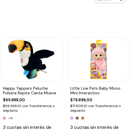
Happy Yappers Peluche
Little Live Pets Baby Mono
Pulsera Repite Canta Mueve
Mini Interactivo
$65.999,00
$79.899,00
$59.399,10
con
Transferencia o
$71.909,10
con
Transferencia o
depósito
depósito
+6
3
cuotas sin interés de
3
cuotas sin interés de