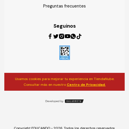
Preguntas frecuentes
Seguinos
Usamos cookies para mejorar tu experiencia en TiendaNube.
Consultar más en nuestro
Centro de Privacidad.
Copyright EDUCANDO - 2026. Todos los derechos reservados.