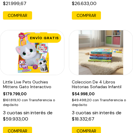
$21.999,67
$26.633,00
COMPRAR
COMPRAR
ENVÍO GRATIS
Little Live Pets Ouchies
Coleccion De 4 Libros
Mittens Gato Interactivo
Historias Soñadas Infantil
$179.799,00
$54.998,00
$161.819,10
con
Transferencia o
$49.498,20
con
Transferencia o
depósito
depósito
3
cuotas sin interés de
3
cuotas sin interés de
$59.933,00
$18.332,67