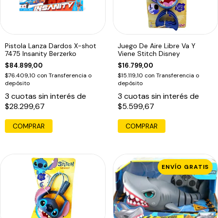
Pistola Lanza Dardos X-shot
Juego De Aire Libre Va Y
7475 Insanity Berzerko
Viene Stitch Disney
$84.899,00
$16.799,00
$76.409,10
con
Transferencia o
$15.119,10
con
Transferencia o
depósito
depósito
3
cuotas sin interés de
3
cuotas sin interés de
$28.299,67
$5.599,67
COMPRAR
ENVÍO GRATIS