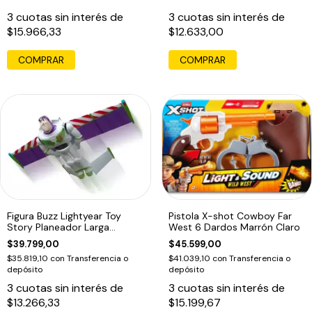
3
cuotas sin interés de
3
cuotas sin interés de
$15.966,33
$12.633,00
COMPRAR
COMPRAR
Figura Buzz Lightyear Toy
Pistola X-shot Cowboy Far
Story Planeador Larga
West 6 Dardos Marrón Claro
Distancia
$39.799,00
$45.599,00
$35.819,10
con
Transferencia o
$41.039,10
con
Transferencia o
depósito
depósito
3
cuotas sin interés de
3
cuotas sin interés de
$13.266,33
$15.199,67