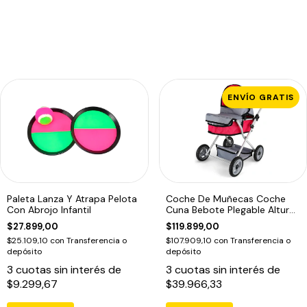
ENVÍO GRATIS
Paleta Lanza Y Atrapa Pelota
Coche De Muñecas Coche
Con Abrojo Infantil
Cuna Bebote Plegable Altura
Regulable
$27.899,00
$119.899,00
$25.109,10
con
Transferencia o
$107.909,10
con
Transferencia o
depósito
depósito
3
cuotas sin interés de
3
cuotas sin interés de
$9.299,67
$39.966,33