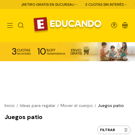
¡RETIRO GRATIS EN SUCURSAL! -
3 CUOTAS SIN INTERÉS -
10% OFF C
0
Inicio
Ideas para regalar
Mover el cuerpo
Juegos patio
/
/
/
Juegos patio
FILTRAR