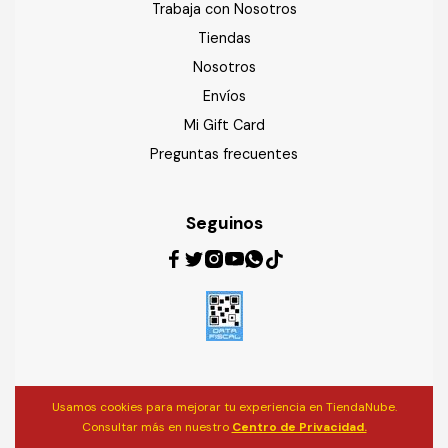
Trabaja con Nosotros
Tiendas
Nosotros
Envíos
Mi Gift Card
Preguntas frecuentes
Seguinos
Usamos cookies para mejorar tu experiencia en TiendaNube.
Consultar más en nuestro
Centro de Privacidad.