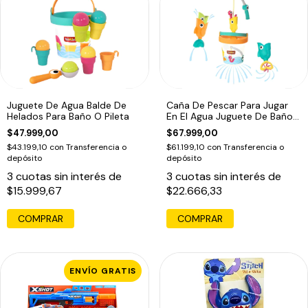
Juguete De Agua Balde De
Caña De Pescar Para Jugar
Helados Para Baño O Pileta
En El Agua Juguete De Baño
Pileta
$47.999,00
$67.999,00
$43.199,10
con
Transferencia o
$61.199,10
con
Transferencia o
depósito
depósito
3
cuotas sin interés de
3
cuotas sin interés de
$15.999,67
$22.666,33
COMPRAR
COMPRAR
ENVÍO GRATIS