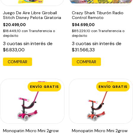
Juego De Aire Libre Giroball
Crazy Shark Tiburón Radio
Stitch Disney Pelota Giratoria
Control Remoto
$20.499,00
$94.699,00
$18.449,10
con
Transferencia o
$85.229,10
con
Transferencia o
depósito
depósito
3
cuotas sin interés de
3
cuotas sin interés de
$6.833,00
$31.566,33
COMPRAR
ENVÍO GRATIS
ENVÍO GRATIS
Monopatin Micro Mini 2grow
Monopatin Micro Mini 2grow