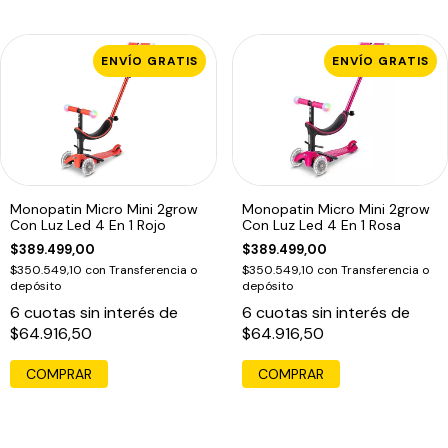
ENVÍO GRATIS
ENVÍO GRATIS
Monopatin Micro Mini 2grow
Monopatin Micro Mini 2grow
Con Luz Led 4 En 1 Rojo
Con Luz Led 4 En 1 Rosa
$389.499,00
$389.499,00
$350.549,10
con
Transferencia o
$350.549,10
con
Transferencia o
depósito
depósito
6
cuotas sin interés de
6
cuotas sin interés de
$64.916,50
$64.916,50