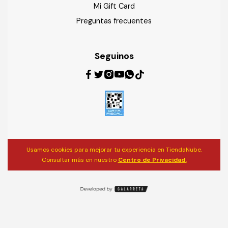
Mi Gift Card
Preguntas frecuentes
Seguinos
Usamos cookies para mejorar tu experiencia en TiendaNube.
Consultar más en nuestro
Centro de Privacidad.