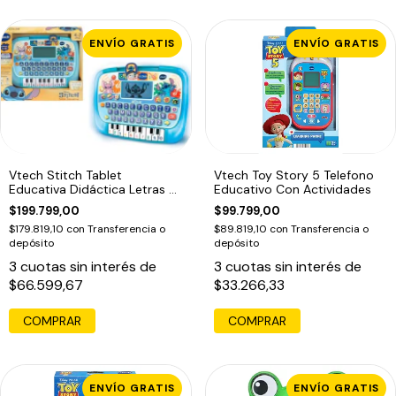
ENVÍO GRATIS
ENVÍO GRATIS
Vtech Stitch Tablet
Vtech Toy Story 5 Telefono
Educativa Didáctica Letras Y
Educativo Con Actividades
Numeros
$199.799,00
$99.799,00
$179.819,10
con
Transferencia o
$89.819,10
con
Transferencia o
depósito
depósito
3
cuotas sin interés de
3
cuotas sin interés de
$66.599,67
$33.266,33
COMPRAR
COMPRAR
ENVÍO GRATIS
ENVÍO GRATIS