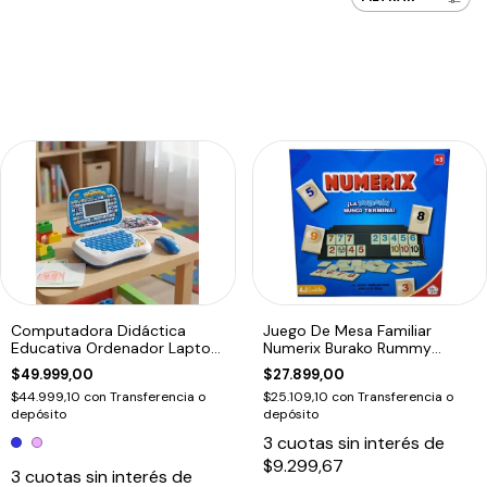
Computadora Didáctica
Juego De Mesa Familiar
Educativa Ordenador Laptop
Numerix Burako Rummy
Infantil
Clasico
$49.999,00
$27.899,00
$44.999,10
con
Transferencia o
$25.109,10
con
Transferencia o
depósito
depósito
3
cuotas sin interés de
$9.299,67
3
cuotas sin interés de