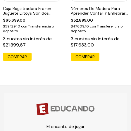
Caja Registradora Frozen
Números De Madera Para
Juguete Ditoys Sonidos
Aprender Contar Y Enhebrar
Luces
Montessori
$65.699,00
$52.899,00
$59.129,10
con
Transferencia o
$47.609,10
con
Transferencia o
depósito
depósito
3
cuotas sin interés de
3
cuotas sin interés de
$21.899,67
$17.633,00
COMPRAR
COMPRAR
El encanto de jugar