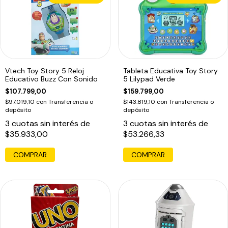
Vtech Toy Story 5 Reloj
Tableta Educativa Toy Story
Educativo Buzz Con Sonido
5 Lilypad Verde
$107.799,00
$159.799,00
$97.019,10
con
Transferencia o
$143.819,10
con
Transferencia o
depósito
depósito
3
cuotas sin interés de
3
cuotas sin interés de
$35.933,00
$53.266,33
COMPRAR
COMPRAR