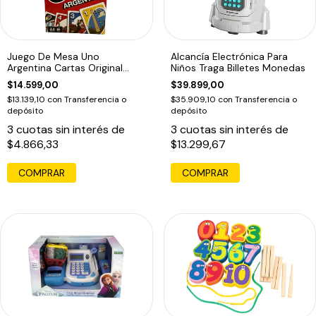
Juego De Mesa Uno
Alcancía Electrónica Para
Argentina Cartas Original
Niños Traga Billetes Monedas
Mattel
$14.599,00
$39.899,00
$13.139,10
con
Transferencia o
$35.909,10
con
Transferencia o
depósito
depósito
3
cuotas sin interés de
3
cuotas sin interés de
$4.866,33
$13.299,67
COMPRAR