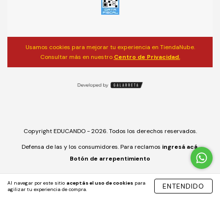
Usamos cookies para mejorar tu experiencia en TiendaNube.
Consultar más en nuestro
Centro de Privacidad.
Copyright EDUCANDO - 2026. Todos los derechos reservados.
Defensa de las y los consumidores. Para reclamos
ingresá acá.
Botón de arrepentimiento
Al navegar por este sitio
aceptás el uso de cookies
para
ENTENDIDO
agilizar tu experiencia de compra.