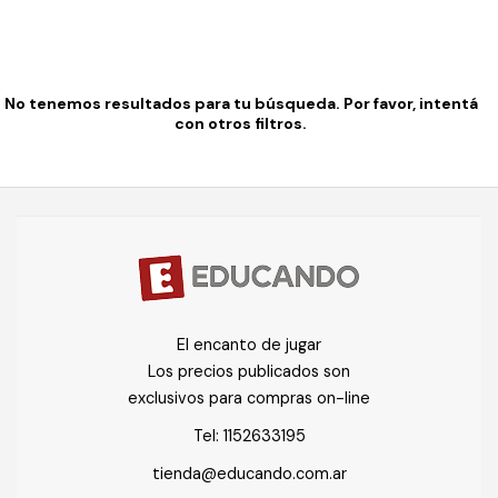
No tenemos resultados para tu búsqueda. Por favor, intentá
con otros filtros.
El encanto de jugar
Los precios publicados son
exclusivos para compras on-line
Tel:
1152633195
tienda@educando.com.ar