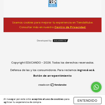
Usamos cookies para mejorar tu experiencia en TiendaNube.
Consultar más en nuestro
Centro de Privacidad.
Copyright EDUCANDO - 2026. Todos los derechos reservados.
Defensa de las y los consumidores. Para reclamos
ingresá acá.
Botón de arrepentimiento
Al navegar por este sitio
aceptás el uso de cookies
para
ENTENDIDO
agilizar tu experiencia de compra.