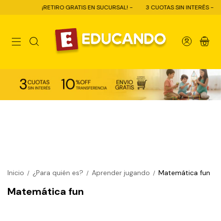
¡RETIRO GRATIS EN SUCURSAL! -
3 CUOTAS SIN INTERÉS -
0
Inicio
¿Para quién es?
Aprender jugando
Matemática fun
/
/
/
Matemática fun