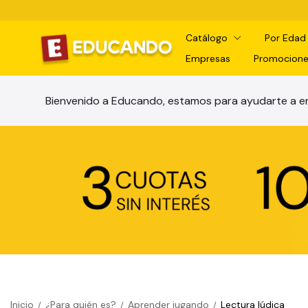
Catálogo
Por Eda
Empresas
Promocione
Bienvenido a Educando, estamos para ayudarte a en
Inicio
¿Para quién es?
Aprender jugando
Lectura lúdica
/
/
/