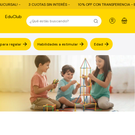
AS SIN INTERÉS -
10% OFF CON TRANSFERENCIA - ENVÍO GRATIS COMPRAS 
EduClub
0
 para regalar
Habilidades a estimular
Edad