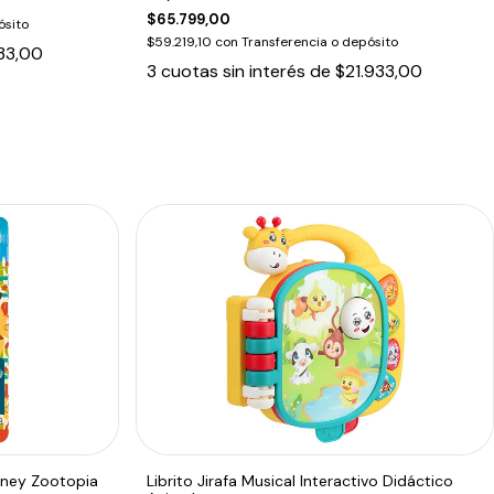
$65.799,00
ósito
$59.219,10
con
Transferencia o depósito
33,00
3
cuotas sin interés de
$21.933,00
sney Zootopia
Librito Jirafa Musical Interactivo Didáctico