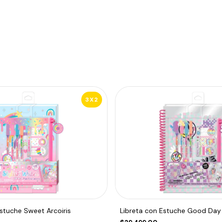
3X2
Estuche Sweet Arcoiris
Libreta con Estuche Good Day 