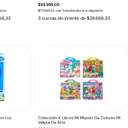
$85.999,00
sito
$77.399,10
con
Transferencia o depósito
66,33
3
cuotas sin interés de
$28.666,33
on Luz
Colección 4 Libros Mi Mundo De Colores Mi
Valijita De Arte