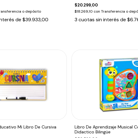
$20.299,00
ransferencia o depósito
$18.269,10
con
Transferencia o depó
interés de
$39.933,00
3
cuotas sin interés de
$6.7
Educativo Mi Libro De Cursiva
Libro De Aprendizaje Musical C
Didactico Bilingüe