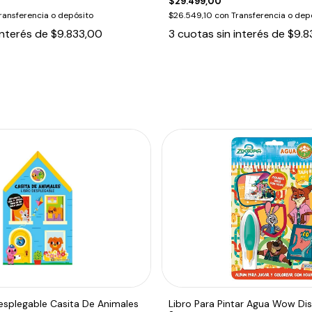
$29.499,00
ransferencia o depósito
$26.549,10
con
Transferencia o dep
interés de
$9.833,00
3
cuotas sin interés de
$9.8
 Desplegable Casita De Animales
Libro Para Pintar Agua Wow Di