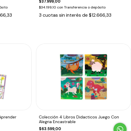
$37.999,00
ósito
$34.199,10
con
Transferencia o depósito
866,33
3
cuotas sin interés de
$12.666,33
 Aprender
Colección 4 Libros Didacticos Juego Con
Alegria Encastrable
$63.599,00