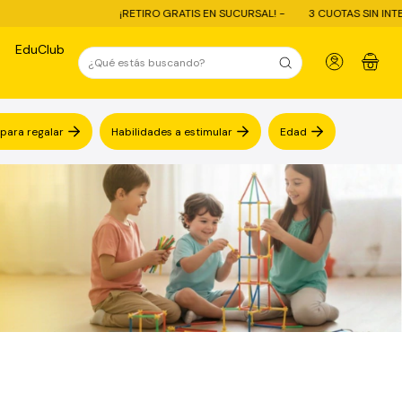
¡RETIRO GRATIS EN SUCURSAL! -
3 CUOTAS SIN INTERÉS 
EduClub
0
 para regalar
Habilidades a estimular
Edad