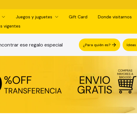
d
Juegos y juguetes
Gift Card
Donde visitarnos
s vigentes
contrar ese regalo especial
¿Para quién es?
Ideas