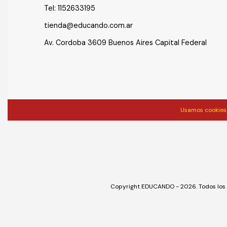
Tel:
1152633195
tienda@educando.com.ar
Av. Cordoba 3609 Buenos Aires Capital Federal
Usamos cookies 
Copyright EDUCANDO - 2026. Todos los 