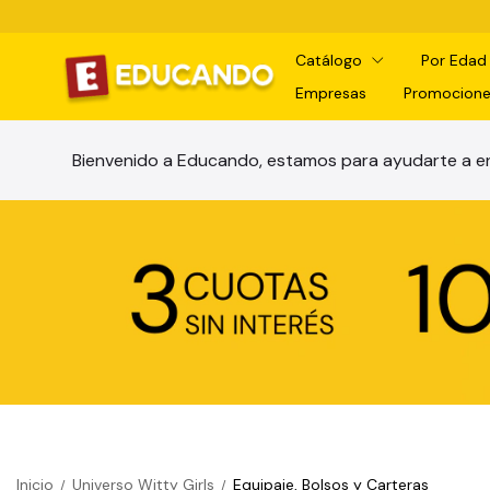
Catálogo
Por Eda
Empresas
Promocione
Bienvenido a Educando, estamos para ayudarte a en
Inicio
Universo Witty Girls
Equipaje, Bolsos y Carteras
/
/