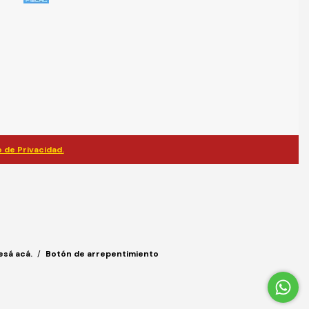
 de Privacidad.
esá acá.
/
Botón de arrepentimiento