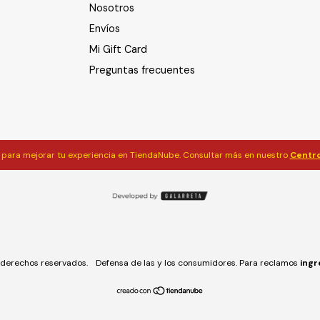
Nosotros
Envíos
Mi Gift Card
Preguntas frecuentes
para mejorar tu experiencia en TiendaNube. Consultar más en nuestro
Centro
derechos reservados.
Defensa de las y los consumidores. Para reclamos
ingr