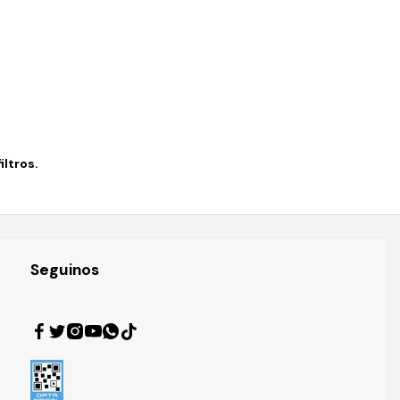
ltros.
Seguinos