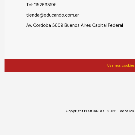
Tel:
1152633195
tienda@educando.com.ar
Av. Cordoba 3609 Buenos Aires Capital Federal
Usamos cookies 
Copyright EDUCANDO - 2026. Todos los 