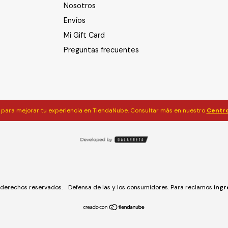
Nosotros
Envíos
Mi Gift Card
Preguntas frecuentes
para mejorar tu experiencia en TiendaNube. Consultar más en nuestro
Centro
derechos reservados.
Defensa de las y los consumidores. Para reclamos
ingr