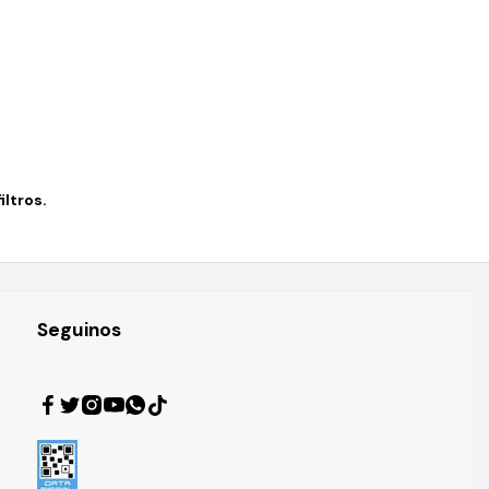
ltros.
Seguinos