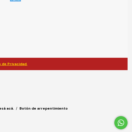
 de Privacidad.
esá acá.
/
Botón de arrepentimiento