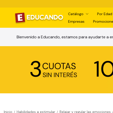
Catálogo
Por Eda
Empresas
Promocione
Bienvenido a Educando, estamos para ayudarte a en
Inicio
Habilidades a estimular
Relajar y regular las emociones
/
/