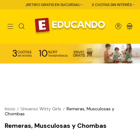
¡RETIRO GRATIS EN SUCURSAL! -
3 CUOTAS SIN INTERÉS -
0
Inicio
Universo Witty Girls
Remeras, Musculosas y
/
/
Chombas
Remeras, Musculosas y Chombas