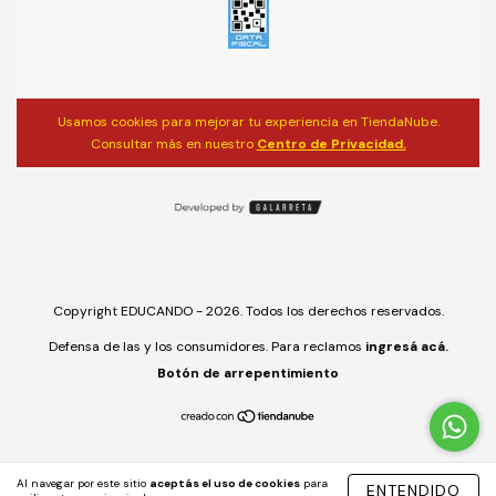
Usamos cookies para mejorar tu experiencia en TiendaNube.
Consultar más en nuestro
Centro de Privacidad.
Copyright EDUCANDO - 2026. Todos los derechos reservados.
Defensa de las y los consumidores. Para reclamos
ingresá acá.
Botón de arrepentimiento
Al navegar por este sitio
aceptás el uso de cookies
para
ENTENDIDO