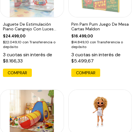
Juguete De Estimulación
Pim Pam Pum Juego De Mesa
Piano Cangrejo Con Luces
Cartas Maldon
Para Bebé
$24.499,00
$16.499,00
$22.049,10
con
Transferencia o
$14.849,10
con
Transferencia o
depósito
depósito
3
cuotas sin interés de
3
cuotas sin interés de
$8.166,33
$5.499,67