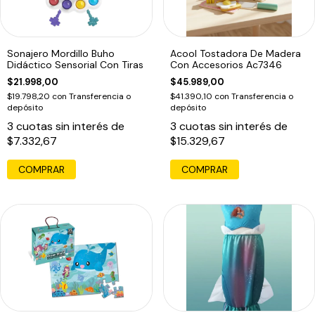
Sonajero Mordillo Buho
Acool Tostadora De Madera
Didáctico Sensorial Con Tiras
Con Accesorios Ac7346
$21.998,00
$45.989,00
$19.798,20
con
Transferencia o
$41.390,10
con
Transferencia o
depósito
depósito
3
cuotas sin interés de
3
cuotas sin interés de
$7.332,67
$15.329,67
COMPRAR
COMPRAR