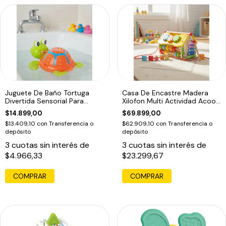
Juguete De Baño Tortuga
Casa De Encastre Madera
Divertida Sensorial Para
Xilofon Multi Actividad Acool
Bebes
6622 F
$14.899,00
$69.899,00
$13.409,10
con
Transferencia o
$62.909,10
con
Transferencia o
depósito
depósito
3
cuotas sin interés de
3
cuotas sin interés de
$4.966,33
$23.299,67