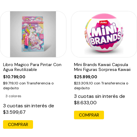
Libro Magico Para Pintar Con
Mini Brands Kawaii Capsula
Agua Reutilizable
Mini Figuras Sorpresa Kawaii
$10.799,00
$25.899,00
$9.719,10
con
Transferencia o
$23.309,10
con
Transferencia o
depósito
depósito
3
cuotas sin interés de
3 colores
$8.633,00
3
cuotas sin interés de
$3.599,67
COMPRAR