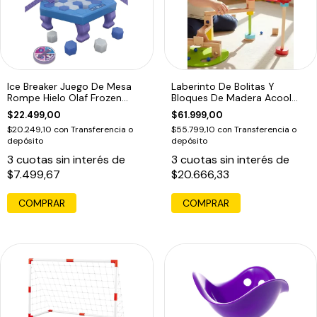
Ice Breaker Juego De Mesa
Laberinto De Bolitas Y
Rompe Hielo Olaf Frozen
Bloques De Madera Acool
Disney
Para Niños Multicolor
$22.499,00
$61.999,00
$20.249,10
con
Transferencia o
$55.799,10
con
Transferencia o
depósito
depósito
3
cuotas sin interés de
3
cuotas sin interés de
$7.499,67
$20.666,33
COMPRAR