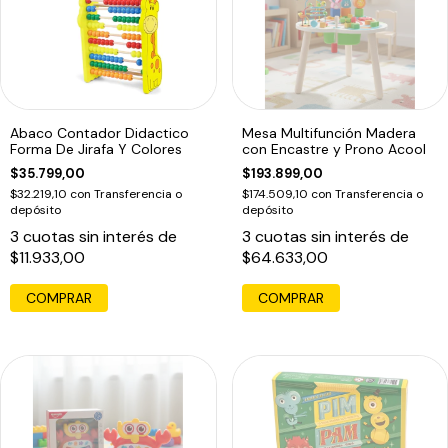
Abaco Contador Didactico
Mesa Multifunción Madera
Forma De Jirafa Y Colores
con Encastre y Prono Acool
$35.799,00
$193.899,00
$32.219,10
con
Transferencia o
$174.509,10
con
Transferencia o
depósito
depósito
3
cuotas sin interés de
3
cuotas sin interés de
$11.933,00
$64.633,00
COMPRAR