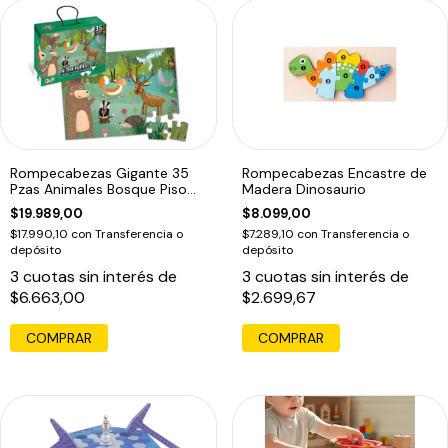
Rompecabezas Gigante 35
Rompecabezas Encastre de
Pzas Animales Bosque Piso
Madera Dinosaurio
Puzzle Edu
$19.989,00
$8.099,00
$17.990,10
con
Transferencia o
$7.289,10
con
Transferencia o
depósito
depósito
3
cuotas sin interés de
3
cuotas sin interés de
$6.663,00
$2.699,67