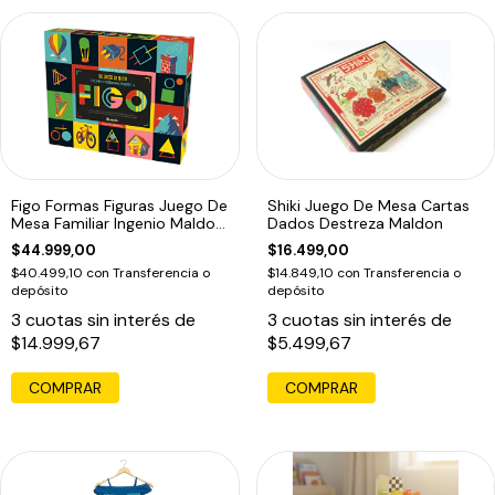
Figo Formas Figuras Juego De
Shiki Juego De Mesa Cartas
Mesa Familiar Ingenio Maldon
Dados Destreza Maldon
Ed
$44.999,00
$16.499,00
$40.499,10
con
Transferencia o
$14.849,10
con
Transferencia o
depósito
depósito
3
cuotas sin interés de
3
cuotas sin interés de
$14.999,67
$5.499,67