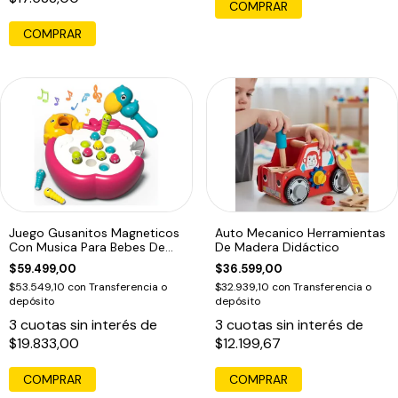
COMPRAR
COMPRAR
Juego Gusanitos Magneticos
Auto Mecanico Herramientas
Con Musica Para Bebes De
De Madera Didáctico
Pesca
$59.499,00
$36.599,00
$53.549,10
con
Transferencia o
$32.939,10
con
Transferencia o
depósito
depósito
3
cuotas sin interés de
3
cuotas sin interés de
$19.833,00
$12.199,67