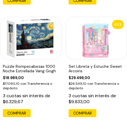
COMPRAR
3X2
Puzzle Rompecabezas 1000
Set Libreta y Estuche Sweet
Noche Estrellada Vang Gogh
Arcoiris
$18.989,00
$29.499,00
$17.090,10
con
Transferencia o
$26.549,10
con
Transferencia o
depósito
depósito
3
cuotas sin interés de
3
cuotas sin interés de
$6.329,67
$9.833,00