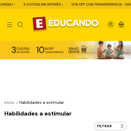
NTERÉS -
10% OFF CON TRANSFERENCIA - ENVÍO GRATIS COMPRAS + $80.0
0
Inicio
Habilidades a estimular
/
Habilidades a estimular
FILTRAR