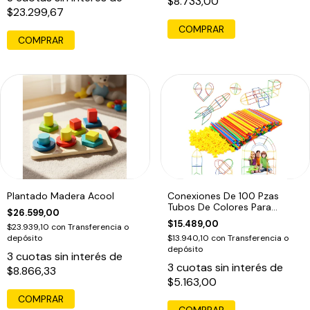
$8.733,00
$23.299,67
COMPRAR
Plantado Madera Acool
Conexiones De 100 Pzas
Tubos De Colores Para
$26.599,00
Construir
$15.489,00
$23.939,10
con
Transferencia o
depósito
$13.940,10
con
Transferencia o
depósito
3
cuotas sin interés de
3
cuotas sin interés de
$8.866,33
$5.163,00
COMPRAR
COMPRAR