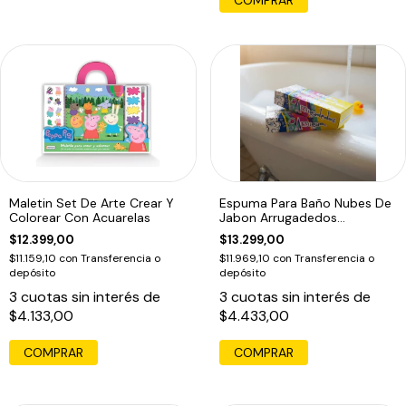
Maletin Set De Arte Crear Y
Espuma Para Baño Nubes De
Colorear Con Acuarelas
Jabon Arrugadedos
Educando Unico
$12.399,00
$13.299,00
$11.159,10
con
Transferencia o
$11.969,10
con
Transferencia o
depósito
depósito
3
cuotas sin interés de
3
cuotas sin interés de
$4.133,00
$4.433,00
COMPRAR