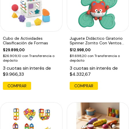
Cubo de Actividades
Juguete Didáctico Giratorio
Clasificación de Formas
Spinner Zorrito Con Ventosa
Bebe
$29.899,00
$12.998,00
$26.909,10
con
Transferencia o
$11.698,20
con
Transferencia o
depósito
depósito
3
cuotas sin interés de
3
cuotas sin interés de
$9.966,33
$4.332,67
COMPRAR