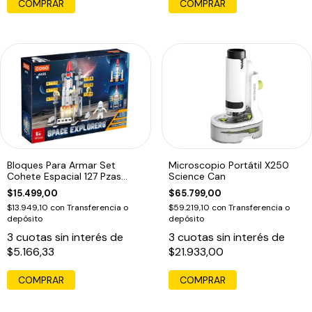
Bloques Para Armar Set
Microscopio Portátil X250
Cohete Espacial 127 Pzas
Science Can
Cogo 127
$15.499,00
$65.799,00
$13.949,10
con
Transferencia o
$59.219,10
con
Transferencia o
depósito
depósito
3
cuotas sin interés de
3
cuotas sin interés de
$5.166,33
$21.933,00
COMPRAR