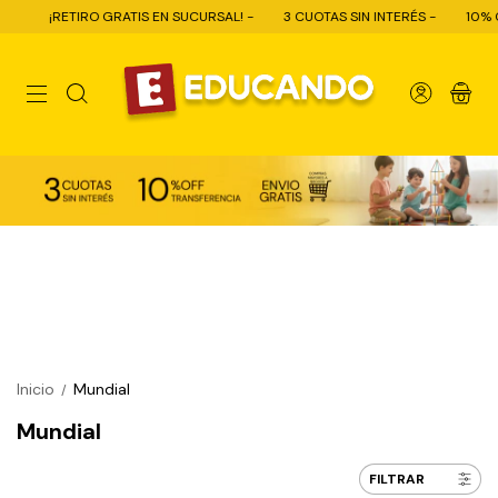
ETIRO GRATIS EN SUCURSAL! -
3 CUOTAS SIN INTERÉS -
10% OFF CON T
0
Inicio
Mundial
/
Mundial
FILTRAR