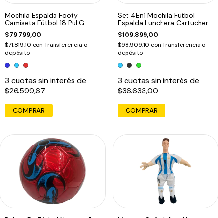
Mochila Espalda Footy
Set 4En1 Mochila Futbol
Camiseta Fútbol 18 PuLG
Espalda Lunchera Cartuchera
48x30x22 Cm Azul
Carro 16 Celeste Futbol
$79.799,00
$109.899,00
$71.819,10
con
Transferencia o
$98.909,10
con
Transferencia o
depósito
depósito
3
cuotas sin interés de
3
cuotas sin interés de
$26.599,67
$36.633,00
COMPRAR
COMPRAR