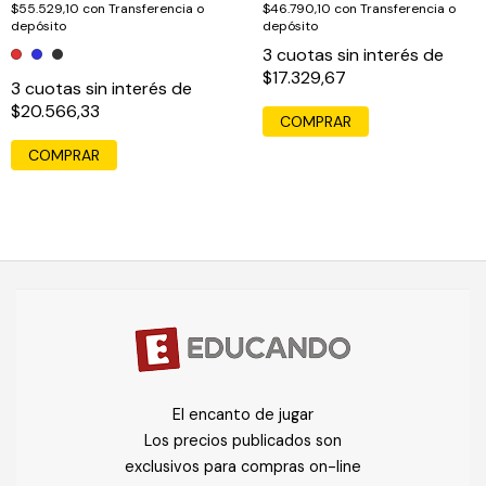
$55.529,10
con
Transferencia o
$46.790,10
con
Transferencia o
depósito
depósito
3
cuotas sin interés de
$17.329,67
3
cuotas sin interés de
$20.566,33
COMPRAR
COMPRAR
El encanto de jugar
Los precios publicados son
exclusivos para compras on-line