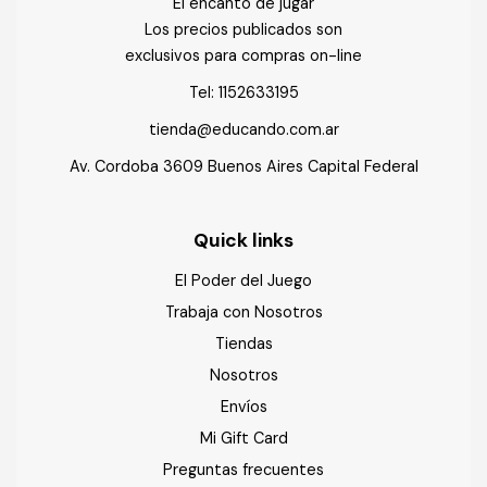
El encanto de jugar
Los precios publicados son
exclusivos para compras on-line
Tel:
1152633195
tienda@educando.com.ar
Av. Cordoba 3609 Buenos Aires Capital Federal
Quick links
El Poder del Juego
Trabaja con Nosotros
Tiendas
Nosotros
Envíos
Mi Gift Card
Preguntas frecuentes