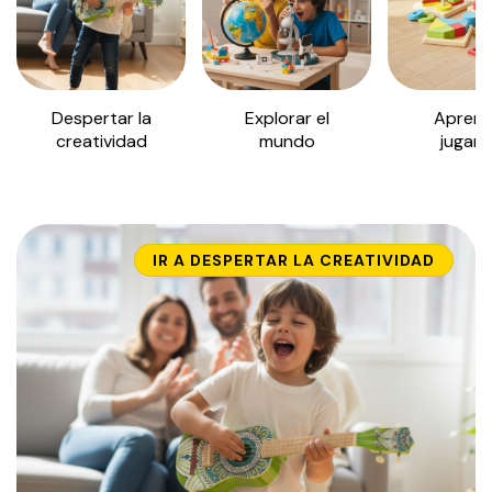
Despertar la
Explorar el
Aprend
creatividad
mundo
jugan
IR A
DESPERTAR LA CREATIVIDAD